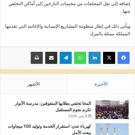
إضافة إلى نقل المخلفات من مخيمات النازحين إلى أماكن التخلص
منها.
ويأتي ذلك في إطار منظومة المشاريع الإنسانية والإغاثية التي تقدمها
المملكة ممثلة بالمرك
لينكدإن
واتساب
تيلقرام
مشاركة عبر البريد
طباعة
الأخيرة
الأشهر
المخا تحتفي بطلابها المتفوقين: مدرسة الأنوار
تكرم نجوم المستقبل
8 يناير، 2026
كهرباء عدن: استقرار الخدمة وتوليد 100 ميجاوات
يبعث الأمل