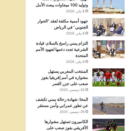
وتوليد 100 ميجاوات يبعث الأمل
8 يناير، 2026
جهود أممية مكثفة لعقد “الحوار
الجنوبي” في الرياض
8 يناير، 2026
التزام يمني راسخ بالسلام: قيادة
الشرعية تجدد دعمها لجهود الأمم
المتحدة
8 يناير، 2026
المنتخب المغربي يستهل
مشواره في أمم إفريقيا بفوز
صعب على جزر القمر
26 ديسمبر، 2025
المخا: شهادة رحالة يمني تكشف
عن تطور عمراني وأمن مستقر
26 ديسمبر، 2025
الكاميرون تستهل مشوارها
الأفريقي بفوز صعب على