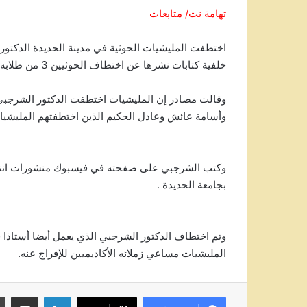
تهامة نت/ متابعات
اختطفت المليشيات الحوثية في مدينة الحديدة الدكتو
خلفية كتابات نشرها عن اختطاف الحوثيين 3 من طلابه في الجامعة.
وقالت مصادر إن المليشيات اختطفت الدكتور الشرجبي 
وأسامة عائش وعادل الحكيم الذين اختطفتهم المليشي
وكتب الشرجبي على صفحته في فيسبوك منشورات انتقد ف
بجامعة الحديدة .
وتم اختطاف الدكتور الشرجبي الذي يعمل أيضا أستاذا
المليشيات مساعي زملائه الأكاديميين للإفراج عنه.
لينكدإن
مشاركة عبر