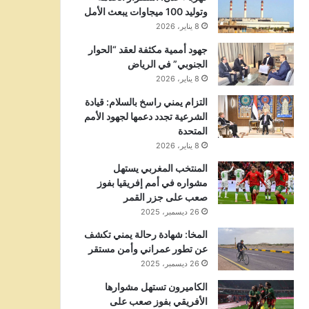
وتوليد 100 ميجاوات يبعث الأمل
8 يناير، 2026
جهود أممية مكثفة لعقد “الحوار
الجنوبي” في الرياض
8 يناير، 2026
التزام يمني راسخ بالسلام: قيادة
الشرعية تجدد دعمها لجهود الأمم
المتحدة
8 يناير، 2026
المنتخب المغربي يستهل
مشواره في أمم إفريقيا بفوز
صعب على جزر القمر
26 ديسمبر، 2025
المخا: شهادة رحالة يمني تكشف
عن تطور عمراني وأمن مستقر
26 ديسمبر، 2025
الكاميرون تستهل مشوارها
الأفريقي بفوز صعب على