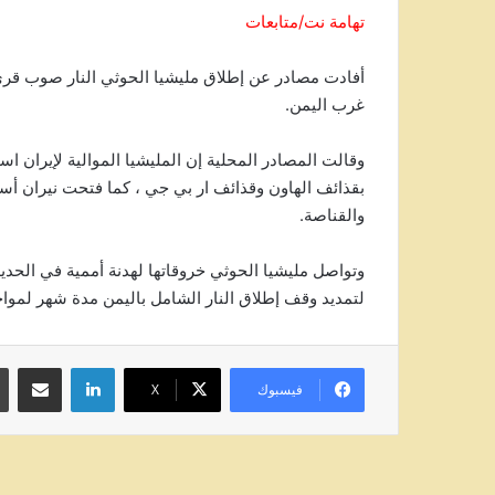
تهامة نت/متابعات
أفادت مصادر عن إطلاق مليشيا الحوثي النار صوب قرى 
غرب اليمن.
وقالت المصادر المحلية إن المليشيا الموالية لإيران اس
والقناصة.
لتمديد وقف إطلاق النار الشامل باليمن مدة شهر لموا
لينكدإن
مشاركة عبر
فيسبوك
‫X