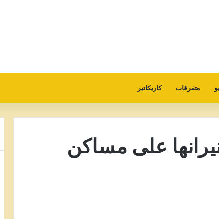
و
متفرقات
كاريكاتير
نيرانها على مساكن