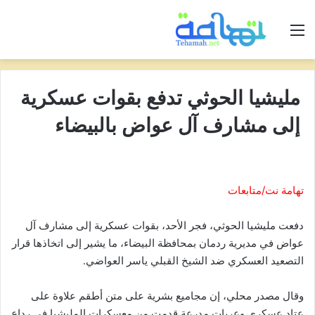
القائمة
مليشيا الحوثي تدفع بقوات عسكرية
إلى مشارف آل عواض بالبيضاء
تهامة نت/متابعات
دفعت مليشيا الحوثي، فجر الأحد، بقوات عسكرية إلى مشارف آل
عواض في مديرية ردمان بمحافظة البيضاء، ما يشير إلى اتخاذها قرار
التصعيد العسكري ضد الشيخ القبلي ياسر العواضي.
وقال مصدر محلي، إن مجاميع بشرية على متن أطقم علاوة على
عتاد عسكري وعربات مدرعة قدمت من معسكرات المليشيا في رداع