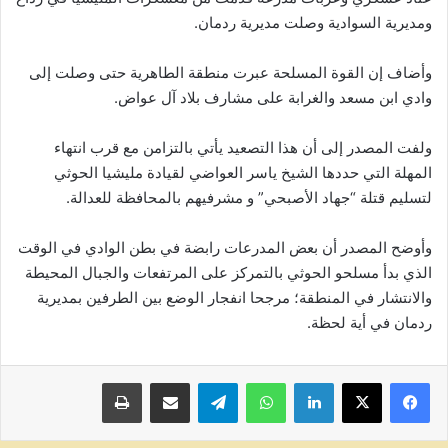
ومديرية السوادية وصلت مديرية ردمان.
وأضاف إن القوة المسلحة عبرت منطقة الطاهرية حتى وصلت إلى
وادي ابن مسعد والغرابة على مشارف بلاد آل عواض.
ولفت المصدر إلى أن هذا التصعيد يأتي بالتزامن مع قرب انتهاء
المهلة التي حددها الشيخ ياسر العواضي لقيادة مليشيا الحوثي
لتسليم قتلة “جهاد الأصبحي” و مشرفيهم بالمحافظة للعدالة.
وأوضح المصدر أن بعض المدرعات رابضة في بطن الوادي في الوقت
الذي بدأ مسلحو الحوثي بالتمركز على المرتفعات والجبال المحيطة
والانتشار في المنطقة؛ مرجحا انفجار الوضع بين الطرفين بمديرية
ردمان في أية لحظة.
لينكدإن
واتساب
تيلقرام
مشاركة عبر البريد
طباعة