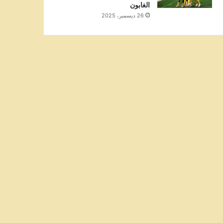
الغابون
26 ديسمبر، 2025