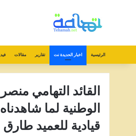
الرئيسية
اخبار الحديدة نت
تقارير
مقالات
فيدي
القائد التهامي منصر
الوطنية لما شاهدناه
قيادية للعميد طارق