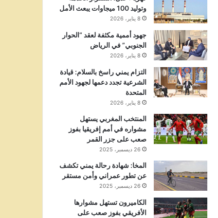
وتوليد 100 ميجاوات يبعث الأمل
8 يناير، 2026
جهود أممية مكثفة لعقد “الحوار
الجنوبي” في الرياض
8 يناير، 2026
التزام يمني راسخ بالسلام: قيادة
الشرعية تجدد دعمها لجهود الأمم
المتحدة
8 يناير، 2026
المنتخب المغربي يستهل
مشواره في أمم إفريقيا بفوز
صعب على جزر القمر
26 ديسمبر، 2025
المخا: شهادة رحالة يمني تكشف
عن تطور عمراني وأمن مستقر
26 ديسمبر، 2025
الكاميرون تستهل مشوارها
الأفريقي بفوز صعب على