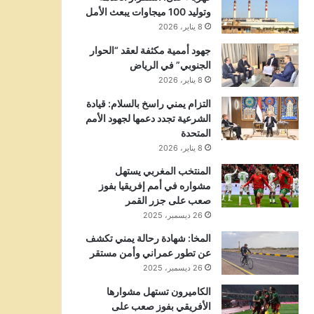
وتوليد 100 ميجاوات يبعث الأمل
8 يناير، 2026
جهود أممية مكثفة لعقد “الحوار
الجنوبي” في الرياض
8 يناير، 2026
التزام يمني راسخ بالسلام: قيادة
الشرعية تجدد دعمها لجهود الأمم
المتحدة
8 يناير، 2026
المنتخب المغربي يستهل
مشواره في أمم إفريقيا بفوز
صعب على جزر القمر
26 ديسمبر، 2025
المخا: شهادة رحالة يمني تكشف
عن تطور عمراني وأمن مستقر
26 ديسمبر، 2025
الكاميرون تستهل مشوارها
الأفريقي بفوز صعب على