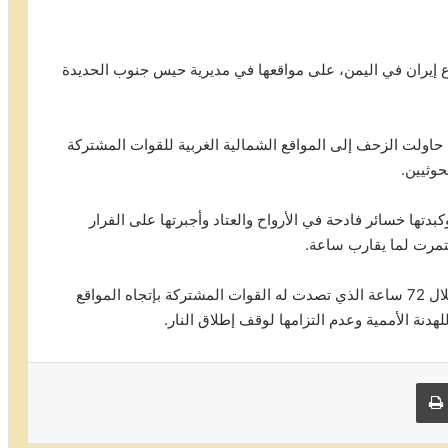
إيران في اليمن، على مواقعها في مديرية حيس جنوب الحديدة
حاولت الزحف إلى المواقع الشمالية الغربية للقوات المشتركة
حوثيين.
ها خسائر فادحة في الأرواح والعتاد وأجبرتها على الفرار
تمرت لما يقارب ساعة.
وتعد هذا العملية العسكرية الثانية للمليشيات الحوثية خلال 72 ساعة الذي تصدت له القوات المشتركة بإتجاه المواقع
دنة الأممية وعدم التزامها لوقف إطلاق النار.
 البريد
طباعة