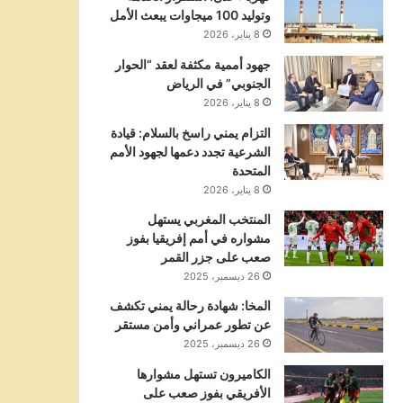
وتوليد 100 ميجاوات يبعث الأمل
8 يناير، 2026
جهود أممية مكثفة لعقد “الحوار
الجنوبي” في الرياض
8 يناير، 2026
التزام يمني راسخ بالسلام: قيادة
الشرعية تجدد دعمها لجهود الأمم
المتحدة
8 يناير، 2026
المنتخب المغربي يستهل
مشواره في أمم إفريقيا بفوز
صعب على جزر القمر
26 ديسمبر، 2025
المخا: شهادة رحالة يمني تكشف
عن تطور عمراني وأمن مستقر
26 ديسمبر، 2025
الكاميرون تستهل مشوارها
الأفريقي بفوز صعب على