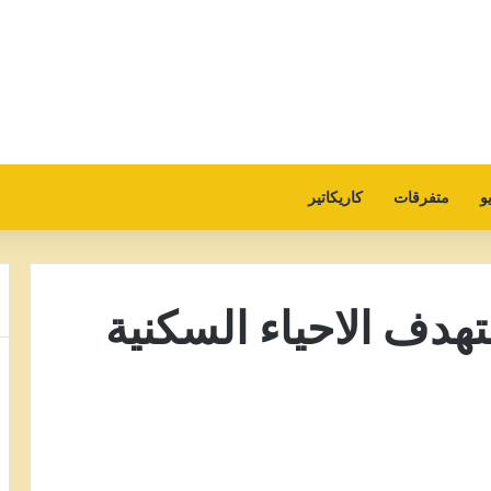
و
متفرقات
كاريكاتير
هدف الاحياء السكنية