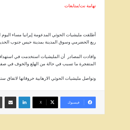
تهامة نت/متابعات
أطلقت مليشيات الحوثي المدعومة إيرانيا مساء اليوم ا
ربع الحضرمي وسوق المدينة بمدينة حيس جنوب الحديد
المتفجرة ما تسبب في حالة من الهلع والخوف في صفو
وتواصل مليشيات الحوثي الارهابية خروقاتها لاتفاق ستو
لينكدإن
مشاركة عبر
فيسبوك
‫X