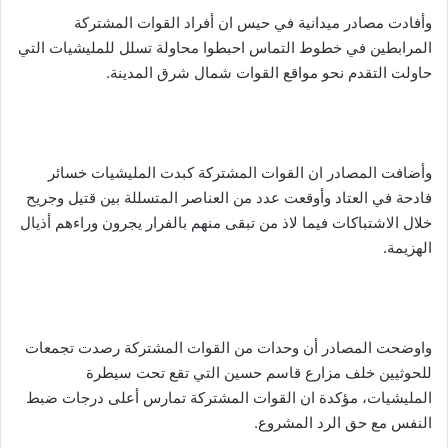
وأفادت مصادر ميدانية في حيس ان أفراد القوات المشتركة
المرابطين في خطوط التماس احبطوا محاولة تسلل للمليشيات التي
حاولت التقدم نحو مواقع القوات شمال شرق المدينة.
وأضافت المصادر ان القوات المشتركة كبدت المليشيات خسائر
فادحة في العتاد وأوقعت عدد من العناصر المتسللة بين قتيل وجريح
خلال الاشتباكات فيما لاذ من تبقى منهم بالفرار يجرون وراءهم أذيال
الهزيمة.
واوضحت المصادر أن وحدات من القوات المشتركة رصدت تجمعات
للحوثيين خلف مزارع قاسم حسين التي تقع تحت سيطرة
المليشيات، مؤكدة ان القوات المشتركة تمارس أعلى درجات ضبط
النفس مع حق الرد المشروع.