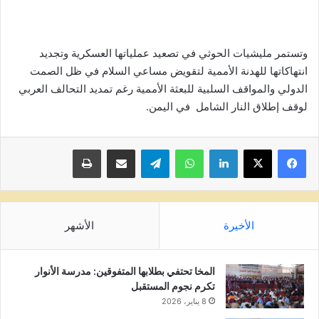
وتستمر مليشيات الحوثي في تصعيد عملياتها العسكرية وتجديد
انتهاكاتها للهدنة الأممية لتقويض مساعي السلام في ظل الصمت
الدولي والمواقف السلبية للبعثة الأممية رغم تمديد التحالف العربي
لوقف إطلاق النار الشامل في اليمن.
لينكدإن
واتساب
تيلقرام
مشاركة عبر البريد
طباعة
الأخيرة
الأشهر
المخا تحتفي بطلابها المتفوقين: مدرسة الأنوار
تكرم نجوم المستقبل
8 يناير، 2026