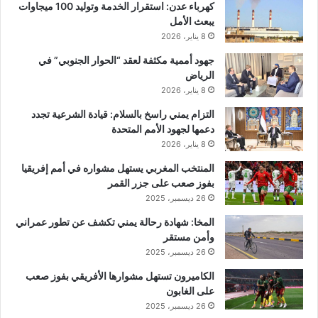
كهرباء عدن: استقرار الخدمة وتوليد 100 ميجاوات
يبعث الأمل
8 يناير، 2026
جهود أممية مكثفة لعقد “الحوار الجنوبي” في
الرياض
8 يناير، 2026
التزام يمني راسخ بالسلام: قيادة الشرعية تجدد
دعمها لجهود الأمم المتحدة
8 يناير، 2026
المنتخب المغربي يستهل مشواره في أمم إفريقيا
بفوز صعب على جزر القمر
26 ديسمبر، 2025
المخا: شهادة رحالة يمني تكشف عن تطور عمراني
وأمن مستقر
26 ديسمبر، 2025
الكاميرون تستهل مشوارها الأفريقي بفوز صعب
على الغابون
26 ديسمبر، 2025