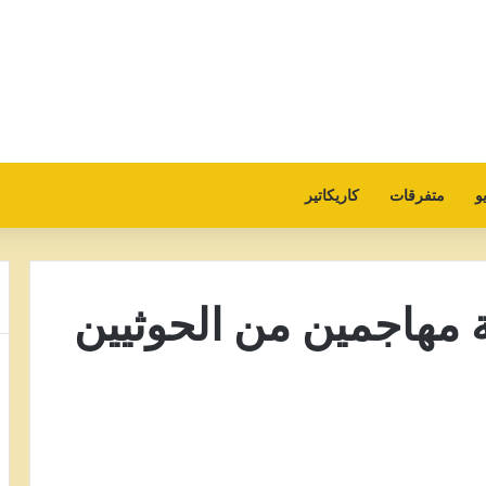
و
متفرقات
كاريكاتير
 مهاجمين من الحوثيين