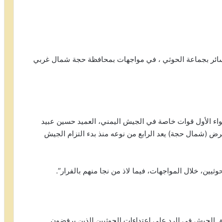
ائر بجماعة الحوثي ، في مواجهات بمحافظة حجة شمال غربي
مبر” نقلا عن قائد اللواء الأول قوات خاصة في الجيش اليمني، العميد حسين عبيد
ض (شمال حجة) يعد الرابع من نوعه منذ بدء التزام الجيش
ن، خلال المواجهات، فيما لاذ من نجا منهم بالفرار”.
حق الجيش في الرد على اعتداءات الحوثيين الذين يرفضون