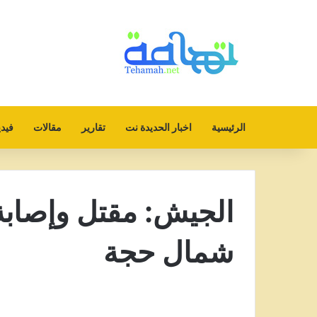
الرئيسية
اخبار الحديدة نت
تقارير
مقالات
فيدي
الجيش: مقتل وإصابة
شمال حجة