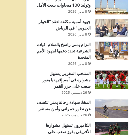
وتوليد 100 ميجاوات يبعث الأمل
8 يناير، 2026
جهود أممية مكثفة لعقد “الحوار
الجنوبي” في الرياض
8 يناير، 2026
التزام يمني راسخ بالسلام: قيادة
الشرعية تجدد دعمها لجهود الأمم
المتحدة
8 يناير، 2026
المنتخب المغربي يستهل
مشواره في أمم إفريقيا بفوز
صعب على جزر القمر
26 ديسمبر، 2025
المخا: شهادة رحالة يمني تكشف
عن تطور عمراني وأمن مستقر
26 ديسمبر، 2025
الكاميرون تستهل مشوارها
الأفريقي بفوز صعب على