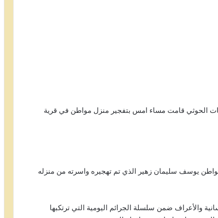
يات الحوثي قامت مساء امس بتفجير منزل مواطن في قرية
واطن يوسف سليمان زهير الذي تم تهجيره واسرته من منزله
سانية والأعراف ضمن سلسلة الجرائم اليومية التي ترتكبها