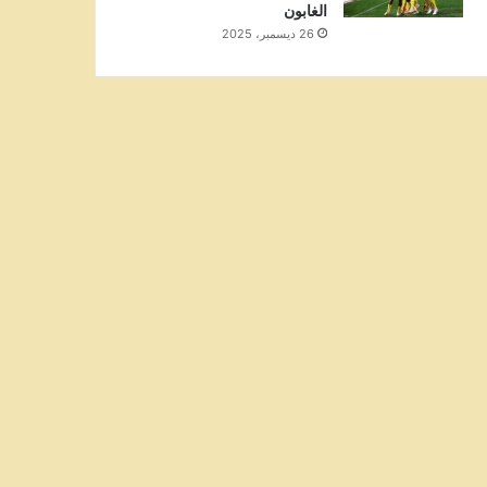
الغابون
26 ديسمبر، 2025