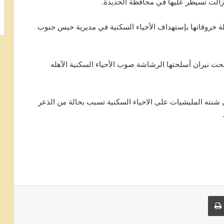
الت تسيطر عليها في محافظة الحديدة.
 خروقاتها بإستهداف الأحياء السكنية في مديرية حيس جنوب
 نيران أسلحتها الرشاشة صوب الأحياء السكنية الآهله
شنته المليشيات على الاحياء السكنية تسبب بحالة من الذعر
 البريد
طباعة