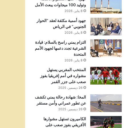
وتوليد 100 ميجاوات يبعث الأمل
8 يناير، 2026
جهود أممية مكثفة لعقد “الحوار
الجنوبي” في الرياض
8 يناير، 2026
التزام يمني راسخ بالسلام: قيادة
الشرعية تجدد دعمها لجهود الأمم
المتحدة
8 يناير، 2026
المنتخب المغربي يستهل
مشواره في أمم إفريقيا بفوز
صعب على جزر القمر
26 ديسمبر، 2025
المخا: شهادة رحالة يمني تكشف
عن تطور عمراني وأمن مستقر
26 ديسمبر، 2025
الكاميرون تستهل مشوارها
الأفريقي بفوز صعب على