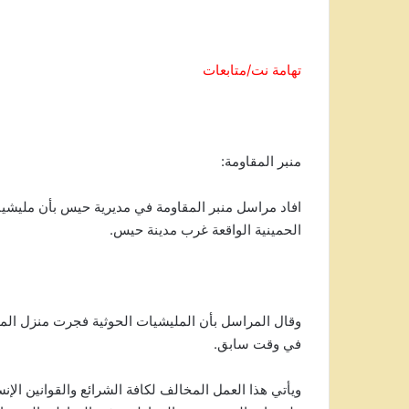
تهامة نت/متابعات
منبر المقاومة:
افاد مراسل منبر المقاومة في مديرية حيس بأن مليش
الحمينية الواقعة غرب مدينة حيس.
وقال المراسل بأن المليشيات الحوثية فجرت منزل الم
في وقت سابق.
ويأتي هذا العمل المخالف لكافة الشرائع والقوانين الإن