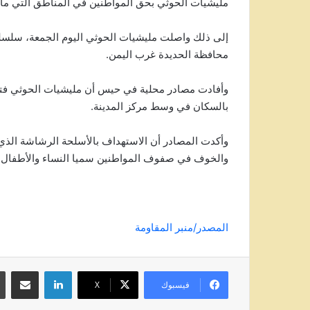
مليشيات الحوثي بحق المواطنين في المناطق التي ماز
إلى ذلك واصلت مليشيات الحوثي اليوم الجمعة، سلسلة
محافظة الحديدة غرب اليمن.
وأفادت مصادر محلية في حيس أن مليشيات الحوثي فتحت
بالسكان في وسط مركز المدينة.
وأكدت المصادر أن الاستهداف بالأسلحة الرشاشة الذي 
والخوف في صفوف المواطنين سميا النساء والأطفال.
المصدر/منبر المقاومة
لينكدإن
مشاركة عبر
فيسبوك
‫X