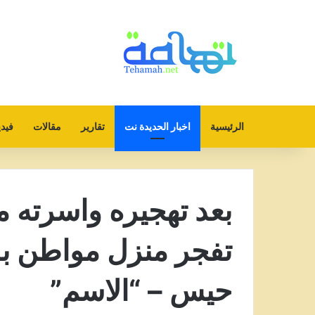
الرئيسية
اخبار الحديدة نت
تقارير
مقالات
فيدي
بعد تهجيره واسرته من
تفجر منزل مواطن با
حيس – “الاسم”