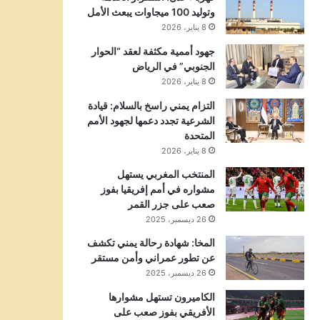
وتوليد 100 ميجاوات يبعث الأمل
8 يناير، 2026
جهود أممية مكثفة لعقد “الحوار
الجنوبي” في الرياض
8 يناير، 2026
التزام يمني راسخ بالسلام: قيادة
الشرعية تجدد دعمها لجهود الأمم
المتحدة
8 يناير، 2026
المنتخب المغربي يستهل
مشواره في أمم إفريقيا بفوز
صعب على جزر القمر
26 ديسمبر، 2025
المخا: شهادة رحالة يمني تكشف
عن تطور عمراني وأمن مستقر
26 ديسمبر، 2025
الكاميرون تستهل مشوارها
الأفريقي بفوز صعب على