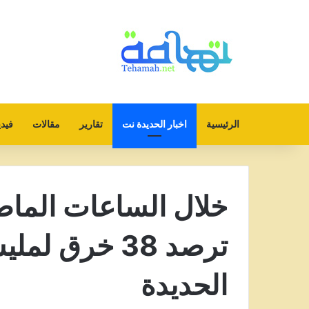
الرئيسية
اخبار الحديدة نت
تقارير
مقالات
فيدي
خلال الساعات الما
ترصد 38 خرق 
الحديدة