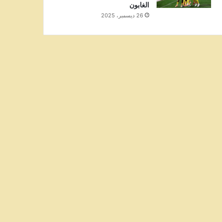
الغابون
26 ديسمبر، 2025