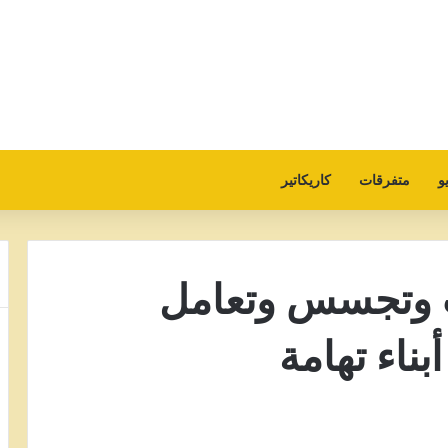
و
متفرقات
كاريكاتير
ات وتجسس وتعامل
ناء تهامة