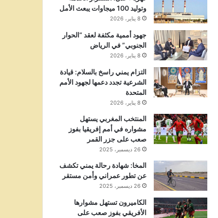
وتوليد 100 ميجاوات يبعث الأمل
8 يناير، 2026
جهود أممية مكثفة لعقد “الحوار
الجنوبي” في الرياض
8 يناير، 2026
التزام يمني راسخ بالسلام: قيادة
الشرعية تجدد دعمها لجهود الأمم
المتحدة
8 يناير، 2026
المنتخب المغربي يستهل
مشواره في أمم إفريقيا بفوز
صعب على جزر القمر
26 ديسمبر، 2025
المخا: شهادة رحالة يمني تكشف
عن تطور عمراني وأمن مستقر
26 ديسمبر، 2025
الكاميرون تستهل مشوارها
الأفريقي بفوز صعب على