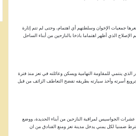
تعز لم تعرها جمعيات الإخوان وسلطتهم أي اهتمام، وحتى لم تتم إثارة
الإصلاح الذي أظهر اهتماما باذخا بالنازحين من أبناء الساحل
الذي ينتمي للمقاومة التهامية ويسكن وعائلته في تعز منذ فترة
رويع أسرته وأخذ سيارته بطريقه تفضح التعاطف الزائف من قبل
 عشرات الجواسيس لمراقبة النازحين من أبناء الحديدة، ووضع
ترط ضمنيا لكل يمني يدخل مدينة تعز ومنع الفنادق من ان