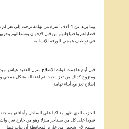
وما يزيد عن 4 آلاف أسرة من تهامة نزحت إلى 
قضاياهم واحتياجاتهم من قبل الإخوان ونشطائهم وحزبهم 
في توظيف همجي للورقة الإنسانية.
قبل أيام هاجمت قوات الإصلاح منزل العقيد عياش بهيدر 
ومتزوج كذلك من تعز.. حيث تم اعتقاله بشكل همجي وت
إصلاح تعز مع أبناء تهامة.
الحزب الذي ظهر متباكيا على الساحل وأبناء تهامة جند
قيودا على كل من يستأجر منزلا وهو من خارج تعز، واش
تسمح لأي شخص من خارج المحافظة أن يبات فيها.