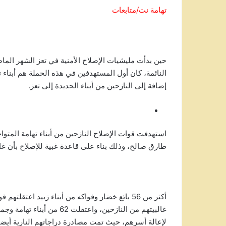
تهامة نت/متابعات
حين بدأت مليشيات الإصلاح الأمنية في تعز الشهر الماضي
النائمة، كان أول المستهدفين في هذه الحملة هم أبناء ت
إضافة إلى النازحين من أبناء الحديدة إلى تعز.
استهدفت قوات الإصلاح النازحين من أبناء تهامة المتوا
طارق صالح، وذلك بناء على قاعدة غبية للإصلاح بأن غال
غالبيتهم من النازحين، واعتق
لإعالة أسرهم، حيث تمت مصادرة دراجاتهم النارية أيضاً