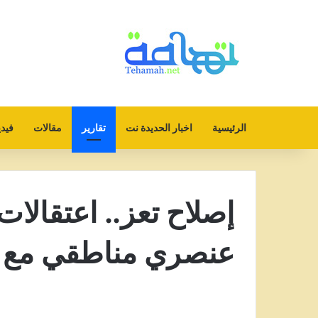
الرئيسية
اخبار الحديدة نت
تقارير
مقالات
فيدي
إصلاح تعز.. اعتقال
عنصري مناطقي مع أب