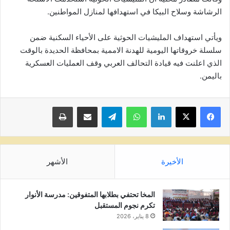
الرشاشة وسلاح البيكا في استهدافها لمنازل المواطنين.
ويأتي استهداف المليشيات الحوثية على الأحياء السكنية ضمن
سلسلة خروقاتها اليومية للهدنة الاممية بمحافظة الحديدة بالوقت
الذي اعلنت فيه قيادة التحالف العربي وقف العمليات العسكرية
باليمن.
لينكدإن
واتساب
تيلقرام
مشاركة عبر البريد
طباعة
الأخيرة
الأشهر
المخا تحتفي بطلابها المتفوقين: مدرسة الأنوار
تكرم نجوم المستقبل
8 يناير، 2026