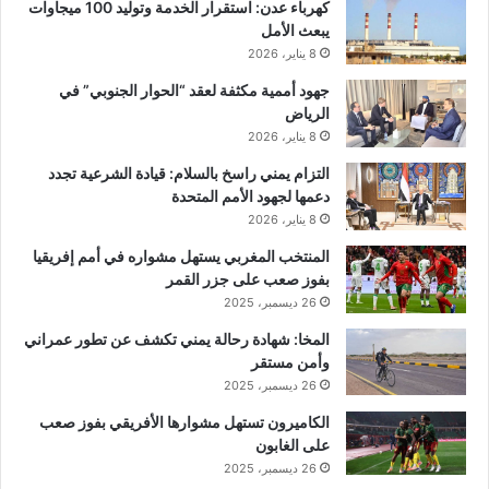
كهرباء عدن: استقرار الخدمة وتوليد 100 ميجاوات
يبعث الأمل
8 يناير، 2026
جهود أممية مكثفة لعقد “الحوار الجنوبي” في
الرياض
8 يناير، 2026
التزام يمني راسخ بالسلام: قيادة الشرعية تجدد
دعمها لجهود الأمم المتحدة
8 يناير، 2026
المنتخب المغربي يستهل مشواره في أمم إفريقيا
بفوز صعب على جزر القمر
26 ديسمبر، 2025
المخا: شهادة رحالة يمني تكشف عن تطور عمراني
وأمن مستقر
26 ديسمبر، 2025
الكاميرون تستهل مشوارها الأفريقي بفوز صعب
على الغابون
26 ديسمبر، 2025