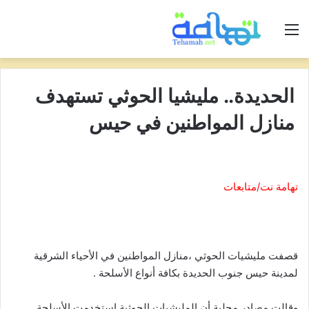
القائمة
الحديدة.. مليشيا الحوثي تستهدف
منازل المواطنين في حيس
تهامة نت/متابعات
قصفت مليشيات الحوثي ،منازل المواطنين في الأحياء الشرقية
لمدينة حيس جنوب الحديدة بكافة أنواع الأسلحة .
وقالت مصادر محلية أن المليشيات الحوثية استخدمت الأسلحة