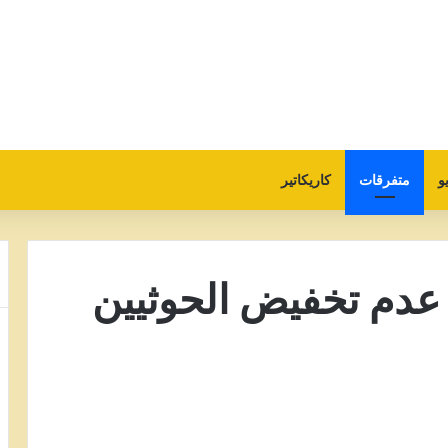
و
متفرقات
كاريكاتير
عدم تخفيض الحوثيين