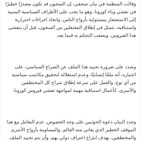
وقالت المنظمة في بيان صحفي، إن السجون قد تكون مصدرًا خطيرًا
في تفشي وباء كورونا، وهو ما يجب على الأطراف السياسية اليمنية
إلى الاستشعار بمسئولية بأرواح الناس، واتخاذ اجراءات احترازية
واستباقية، تتمثل في إطلاق المعتقلين من السجون، قبل أن يتفشى
هذا الفيروس، ويصعب التحكم به فيما بعد.
وشدد على ضرورة تحييد هذا الملف عن الصراع السياسي، على
اعتباره، أنه ملفًا إنسانيًا، وعدم استغلاله لتحقيق مكاسب سياسية
من أي نوع، والعمل على سرعة إطلاق سراح كل المختطفين
والأسرى، كأعمال استباقية مهمة لمواجهة تفشي فيروس كورونا.
وجدد البيان دعوة الحوثيين على وجه الخصوص، عدم التعامل مع هذا
الموقف الخطير الذي يعاني منه العالم، والمساومة بأرواح الأسرى
والمختطفين، بهدف انتزاع اعتراف دولي بهم، وأن يتم تحييد الملف