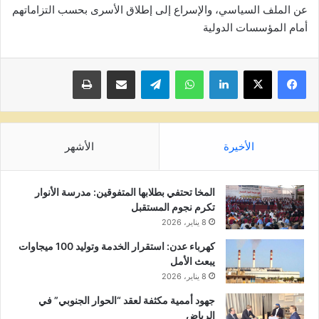
عن الملف السياسي، والإسراع إلى إطلاق الأسرى بحسب التزاماتهم
أمام المؤسسات الدولية
لينكدإن
واتساب
تيلقرام
مشاركة عبر البريد
طباعة
الأخيرة
الأشهر
المخا تحتفي بطلابها المتفوقين: مدرسة الأنوار
تكرم نجوم المستقبل
8 يناير، 2026
كهرباء عدن: استقرار الخدمة وتوليد 100 ميجاوات
يبعث الأمل
8 يناير، 2026
جهود أممية مكثفة لعقد “الحوار الجنوبي” في
الرياض