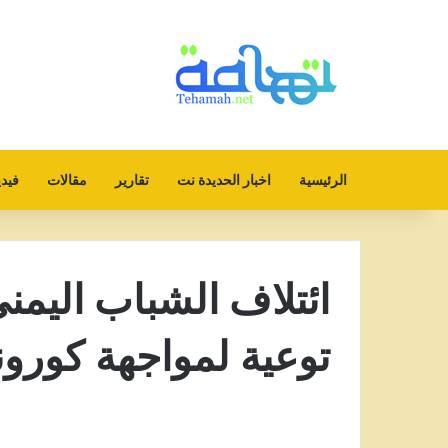
الرئيسية
اخبار الحديدة نت
تقارير
مقالات
فيدي
ائتلاف الشباب اليمن
توعية لمواجهة كورون