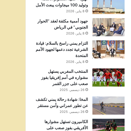
وتوليد 100 ميجاوات يبعث الأمل
8 يناير، 2026
جهود أممية مكثفة لعقد “الحوار
الجنوبي” في الرياض
8 يناير، 2026
التزام يمني راسخ بالسلام: قيادة
الشرعية تجدد دعمها لجهود الأمم
المتحدة
8 يناير، 2026
المنتخب المغربي يستهل
مشواره في أمم إفريقيا بفوز
صعب على جزر القمر
26 ديسمبر، 2025
المخا: شهادة رحالة يمني تكشف
عن تطور عمراني وأمن مستقر
26 ديسمبر، 2025
الكاميرون تستهل مشوارها
الأفريقي بفوز صعب على