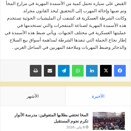
القبض على سياره تحمل كمية من الأسمدة المهربة في مزارع المخأ
وتم ضبها وإحالة المهرب إلى التحقيق ليخذ القانون مجراه.
وكانت الشرطة العسكرية قد كشفت أن المليشيات الحوثية تستخدم
هذه الأسمدة المهربة لصناعة المتفجرات والتي تستخدمها في
عمليتها العسكرية في مختلف الجبهات. ويأتي ضبط هذه الأسمدة في
إطار نجاح الحملة التي تنفذها الشرطة لمداهمة أسواق بيع السلاح
والذخائر وضبط المهربات وملاحقة المهربين في الساحل الغربي .
لينكدإن
واتساب
تيلقرام
مشاركة عبر البريد
طباعة
الأخيرة
الأشهر
المخا تحتفي بطلابها المتفوقين: مدرسة الأنوار
تكرم نجوم المستقبل
8 يناير، 2026