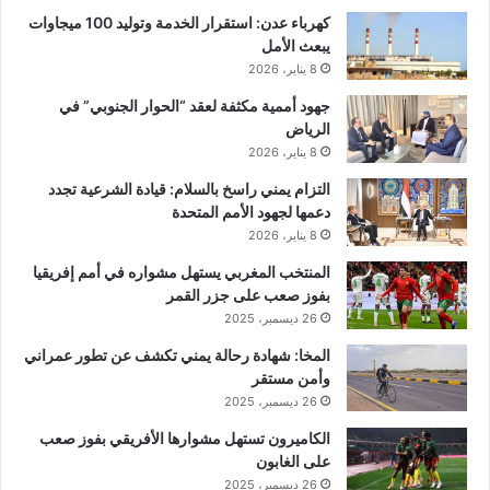
كهرباء عدن: استقرار الخدمة وتوليد 100 ميجاوات
يبعث الأمل
8 يناير، 2026
جهود أممية مكثفة لعقد “الحوار الجنوبي” في
الرياض
8 يناير، 2026
التزام يمني راسخ بالسلام: قيادة الشرعية تجدد
دعمها لجهود الأمم المتحدة
8 يناير، 2026
المنتخب المغربي يستهل مشواره في أمم إفريقيا
بفوز صعب على جزر القمر
26 ديسمبر، 2025
المخا: شهادة رحالة يمني تكشف عن تطور عمراني
وأمن مستقر
26 ديسمبر، 2025
الكاميرون تستهل مشوارها الأفريقي بفوز صعب
على الغابون
26 ديسمبر، 2025