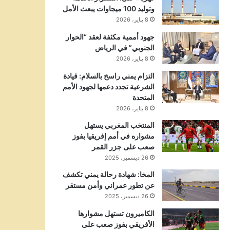
وتوليد 100 ميجاوات يبعث الأمل
8 يناير، 2026
جهود أممية مكثفة لعقد “الحوار
الجنوبي” في الرياض
8 يناير، 2026
التزام يمني راسخ بالسلام: قيادة
الشرعية تجدد دعمها لجهود الأمم
المتحدة
8 يناير، 2026
المنتخب المغربي يستهل
مشواره في أمم إفريقيا بفوز
صعب على جزر القمر
26 ديسمبر، 2025
المخا: شهادة رحالة يمني تكشف
عن تطور عمراني وأمن مستقر
26 ديسمبر، 2025
الكاميرون تستهل مشوارها
الأفريقي بفوز صعب على