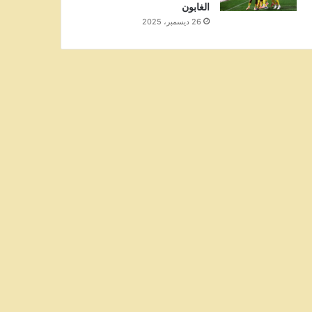
الغابون
26 ديسمبر، 2025