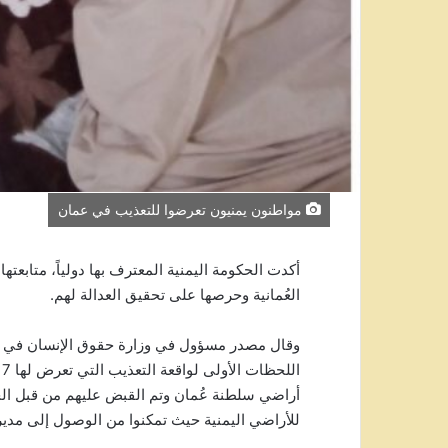
مواطنون يمنيون تعرضوا للتعذيب في عمان
أكدت الحكومة اليمنية المعترف بها دولياً، متابعته
العُمانية وحرصها على تحقيق العدالة لهم.
وقال مصدر مسؤول في وزارة حقوق الإنسان في تصري
ا
أراضي سلطنة عُمان وتم القبض عليهم من قبل الج
للأراضي اليمنية حيث تمكنوا من الوصول إلى مدي