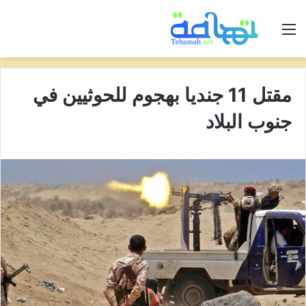
القائمة
مقتل 11 جنديا بهجوم للحوثيين في
جنوب البلاد