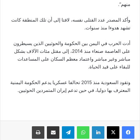
منهم”.
وأكد المصدر عدد القتلى نفسه، لافتا إلى أن تلك المنطقة كانت
تشهد هدوءا منذ سنوات.
أدت الحرب في اليمن بين الحكومة والحوثيين الذين يسيطرون
على العاصمة صنعاء منذ 2014، إلى مقتل مئات الآلاف بشكل
مباشر وغير مباشر واعتماد معظم السكان على المساعدات
للبقاء على قيد الحياة.
وتقود السعودية منذ 2015 تحالفا عسكريا يدعم الحكومة اليمنية
المعترف بها دوليا، في حين تدعم إيران المتمردين الحوثيين.
لينكدإن
واتساب
تيلقرام
مشاركة عبر البريد
طباعة