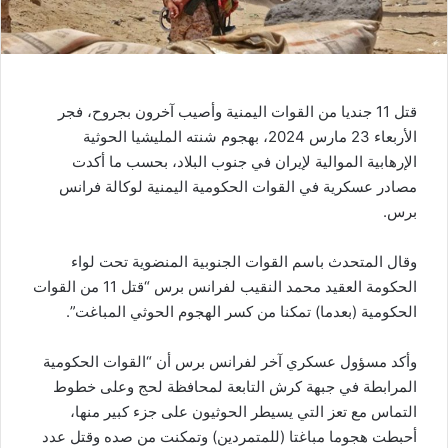
قتل 11 جنديا من القوات اليمنية وأصيب آخرون بجروح، فجر
الأربعاء 23 مارس 2024، بهجوم شنته المليشيا الحوثية
الإرهابية الموالية لإيران في جنوب البلاد، بحسب ما أكدت
مصادر عسكرية في القوات الحكومية اليمنية لوكالة فرانس
برس.
وقال المتحدث باسم القوات الجنوبية المنضوية تحت لواء
الحكومة العقيد محمد النقيب لفرانس برس “قتل 11 من القوات
الحكومية (بعدما) تمكنا من كسر الهجوم الحوثي المباغت”.
وأكد مسؤول عسكري آخر لفرانس برس أن “القوات الحكومية
المرابطة في جبهة كرش التابعة لمحافظة لحج وعلى خطوط
التماس مع تعز التي يسيطر الحوثيون على جزء كبير منها،
أحبطت هجوما مباغتا (للمتمردين) وتمكنت من صده وقتل عدد