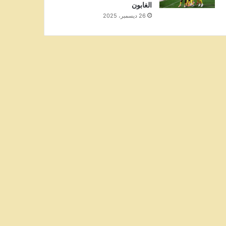
الغابون
26 ديسمبر، 2025