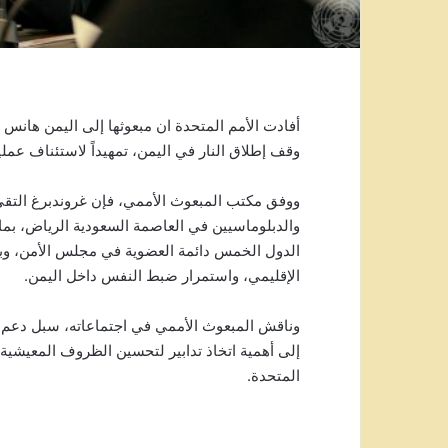
أفادت الأمم المتحدة ان مبعوثها إلى اليمن هانس
وقف إطلاق النار في اليمن، تمهيداً لاستئناف عملي
والدبلوماسيين في العاصمة السعودية الرياض، بما
الدول الخمس دائمة العضوية في مجلس الأمن، و
الإقليمي، واستمرار ضبط النفس داخل اليمن.
وناقش المبعوث الأممي في اجتماعاته، سبل دعم ا
إلى أهمية اتخاذ تدابير لتحسين الظروف المعيشية
المتحدة.