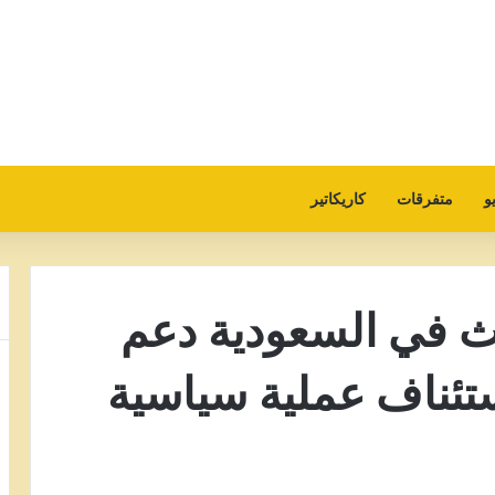
و
متفرقات
كاريكاتير
ث في السعودية دعم
ستئناف عملية سياسية