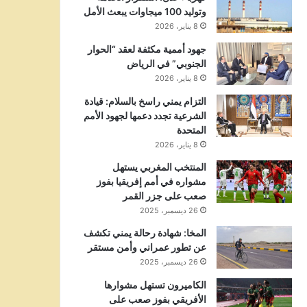
وتوليد 100 ميجاوات يبعث الأمل
8 يناير، 2026
جهود أممية مكثفة لعقد “الحوار
الجنوبي” في الرياض
8 يناير، 2026
التزام يمني راسخ بالسلام: قيادة
الشرعية تجدد دعمها لجهود الأمم
المتحدة
8 يناير، 2026
المنتخب المغربي يستهل
مشواره في أمم إفريقيا بفوز
صعب على جزر القمر
26 ديسمبر، 2025
المخا: شهادة رحالة يمني تكشف
عن تطور عمراني وأمن مستقر
26 ديسمبر، 2025
الكاميرون تستهل مشوارها
الأفريقي بفوز صعب على