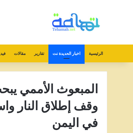
الرئيسية
اخبار الحديدة نت
تقارير
مقالات
فيدي
المبعوث الأممي يبح
وقف إطلاق النار وا
في اليمن