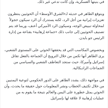
في بنيتها العسكرية، وإن كانت تدعي غير ذلك.
ويتوقع الطاهر في حديثه لـ«الشرق الأوسط» أن الحوثيين ينتظرون
تعزيزات إيرانية من أجل الرد، لكنه يستدرك أن الرد سيكون خجولاً
لمحاولة تبييض الوجه، وسيكون الرد الأميركي أعنف، وربما قد يتم
تصنيف الحوثيين إلى جانب ذلك «جماعة إرهابية» بقناعة من إدارة
الرئيس جو بايدن.
وبخصوص المكاسب التي قد يحققها الحوثي على المستوى الشعبي،
يرى الطاهر أنها تكمن من خلال الترويج أن الجماعة بالفعل تقاتل
إسرائيل وأميركا، حيث ستجد التعاطف الشعبي والسياسي من
الجماعات الراديكالية.
في مواجهة ذلك، يشدد الطاهر على الدور الحكومي لتوعية اليمنيين
من خلال تكثيف الخطاب ونشر المعلومات حول حقيقة ما يحدث، وأن
الحوثي يمثل خطورة على اليمن والعالم نتيجة ما يقوم به من
عمليات إرهابية لا علاقة لها بإسرائيل.