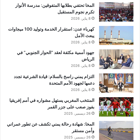
المخا تحتفي بطلابها المتفوقين: مدرسة الأنوار
تكرم نجوم المستقبل
8 يناير، 2026
كهرباء عدن: استقرار الخدمة وتوليد 100 ميجاوات
يبعث الأمل
8 يناير، 2026
جهود أممية مكثفة لعقد “الحوار الجنوبي” في
الرياض
8 يناير، 2026
التزام يمني راسخ بالسلام: قيادة الشرعية تجدد
دعمها لجهود الأمم المتحدة
8 يناير، 2026
المنتخب المغربي يستهل مشواره في أمم إفريقيا
بفوز صعب على جزر القمر
26 ديسمبر، 2025
المخا: شهادة رحالة يمني تكشف عن تطور عمراني
وأمن مستقر
26 ديسمبر، 2025