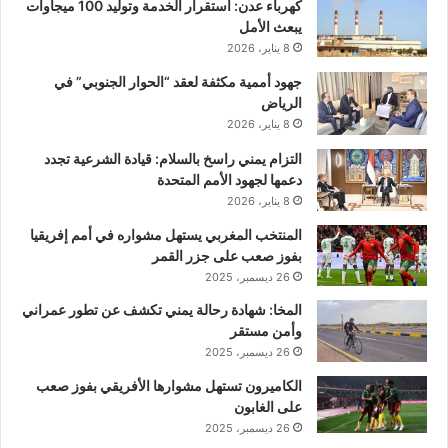
كهرباء عدن: استقرار الخدمة وتوليد 100 ميجاوات
يبعث الأمل
8 يناير، 2026
جهود أممية مكثفة لعقد “الحوار الجنوبي” في
الرياض
8 يناير، 2026
التزام يمني راسخ بالسلام: قيادة الشرعية تجدد
دعمها لجهود الأمم المتحدة
8 يناير، 2026
المنتخب المغربي يستهل مشواره في أمم إفريقيا
بفوز صعب على جزر القمر
26 ديسمبر، 2025
المخا: شهادة رحالة يمني تكشف عن تطور عمراني
وأمن مستقر
26 ديسمبر، 2025
الكاميرون تستهل مشوارها الأفريقي بفوز صعب
على الغابون
26 ديسمبر، 2025