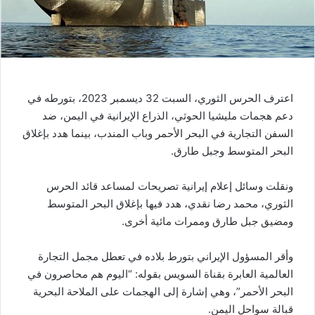
اعترف الحرس الثوري، السبت 32 ديسمبر 2023، بتورطه في
دعم هجمات مليشيا الحوثي، الذراع الإيرانية في اليمن، ضد
السفن التجارية في البحر الأحمر وباب المندب، بينما هدد بإغلاق
البحر المتوسط وجبل طارق.
ونقلت وسائل إعلام إيرانية تصريحات لمساعد قائد الحرس
الثوري، محمد رضا نقدي، هدد فيها بإغلاق البحر المتوسط
ومضيق جبل طارق وممرات مائية أخرى.
وأقر المسؤول الإيراني بتورط بلاده في تعطل مجمل التجارة
العالمية العابرة بقناة السويس بقوله: “اليوم هم محاصرون في
البحر الأحمر”، وهي إشارة إلى الهجمات على الملاحة البحرية
قبالة سواحل اليمن.