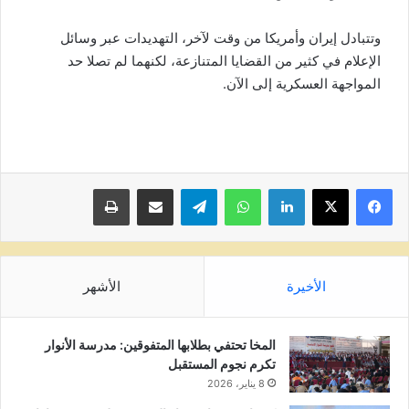
وتتبادل إيران وأمريكا من وقت لآخر، التهديدات عبر وسائل
الإعلام في كثير من القضايا المتنازعة، لكنهما لم تصلا حد
المواجهة العسكرية إلى الآن.
لينكدإن
واتساب
تيلقرام
مشاركة عبر البريد
طباعة
الأخيرة
الأشهر
المخا تحتفي بطلابها المتفوقين: مدرسة الأنوار
تكرم نجوم المستقبل
8 يناير، 2026