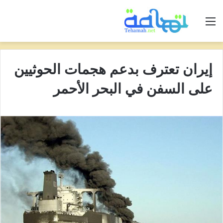
القائمة
إيران تعترف بدعم هجمات الحوثيين
على السفن في البحر الأحمر