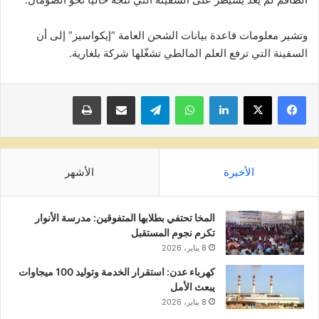
وتشير معلومات قاعدة بيانات الشحن العامة “إيكواسيز” إلى أن
السفينة التي ترفع العلم المالطي تشغّلها شركة بلغارية.
لينكدإن
واتساب
تيلقرام
مشاركة عبر البريد
طباعة
الأخيرة
الأشهر
المخا تحتفي بطلابها المتفوقين: مدرسة الأنوار
تكرم نجوم المستقبل
8 يناير، 2026
كهرباء عدن: استقرار الخدمة وتوليد 100 ميجاوات
يبعث الأمل
8 يناير، 2026