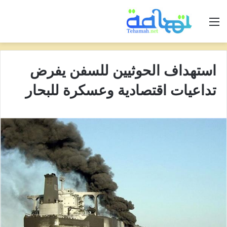
القائمة
استهداف الحوثيين للسفن يفرض
تداعيات اقتصادية وعسكرة للبحار