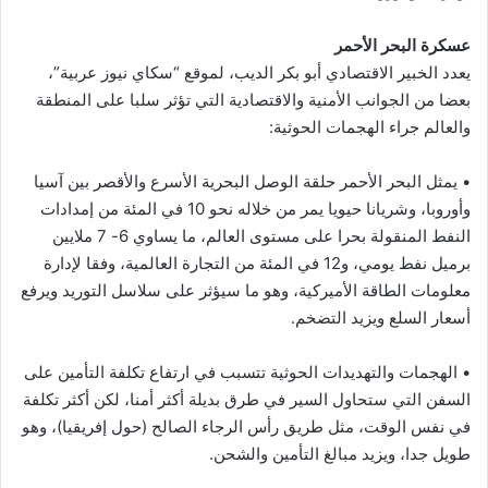
عسكرة البحر الأحمر
يعدد الخبير الاقتصادي أبو بكر الديب، لموقع “سكاي نيوز عربية”،
بعضا من الجوانب الأمنية والاقتصادية التي تؤثر سلبا على المنطقة
والعالم جراء الهجمات الحوثية:
• يمثل البحر الأحمر حلقة الوصل البحرية الأسرع والأقصر بين آسيا
وأوروبا، وشريانا حيويا يمر من خلاله نحو 10 في المئة من إمدادات
النفط المنقولة بحرا على مستوى العالم، ما يساوي 6- 7 ملايين
برميل نفط يومي، و12 في المئة من التجارة العالمية، وفقا لإدارة
معلومات الطاقة الأميركية، وهو ما سيؤثر على سلاسل التوريد ويرفع
أسعار السلع ويزيد التضخم.
• الهجمات والتهديدات الحوثية تتسبب في ارتفاع تكلفة التأمين على
السفن التي ستحاول السير في طرق بديلة أكثر أمنا، لكن أكثر تكلفة
في نفس الوقت، مثل طريق رأس الرجاء الصالح (حول إفريقيا)، وهو
طويل جدا، ويزيد مبالغ التأمين والشحن.