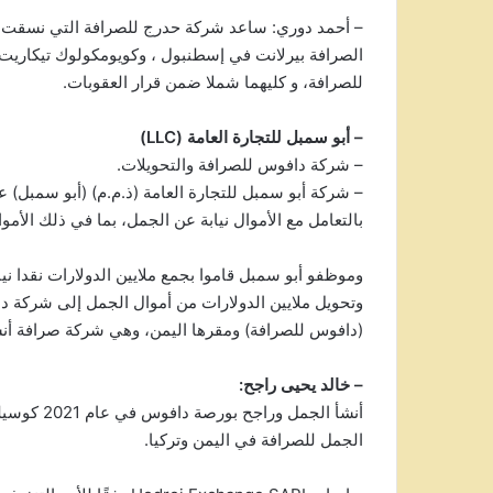
– أحمد دوري: ساعد شركة حدرج للصرافة التي نسقت ب
الصرافة بيرلانت في إسطنبول ، وكويومكولوك تيكاريت ا
للصرافة، و كليهما شملا ضمن قرار العقوبات.
– أبو سمبل للتجارة العامة (LLC)
– شركة دافوس للصرافة والتحويلات.
– شركة أبو سمبل للتجارة العامة (ذ.م.م) (أبو سمبل)
بالتعامل مع الأموال نيابة عن الجمل، بما في ذلك الأموا
وموظفو أبو سمبل قاموا بجمع ملايين الدولارات نقدا ني
وتحويل ملايين الدولارات من أموال الجمل إلى شركة دا
(دافوس للصرافة) ومقرها اليمن، وهي شركة صرافة أنشأه
– خالد يحيى راجح:
أنشأ الجمل
الجمل للصرافة في اليمن وتركيا.