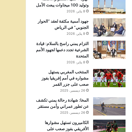
وتوليد 100 ميجاوات يبعث الأمل
8 يناير، 2026
جهود أممية مكثفة لعقد “الحوار
الجنوبي” في الرياض
8 يناير، 2026
التزام يمني راسخ بالسلام: قيادة
الشرعية تجدد دعمها لجهود الأمم
المتحدة
8 يناير، 2026
المنتخب المغربي يستهل
مشواره في أمم إفريقيا بفوز
صعب على جزر القمر
26 ديسمبر، 2025
المخا: شهادة رحالة يمني تكشف
عن تطور عمراني وأمن مستقر
26 ديسمبر، 2025
الكاميرون تستهل مشوارها
الأفريقي بفوز صعب على