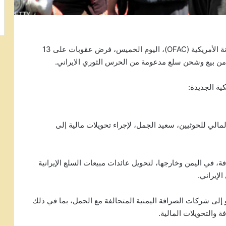
أعلن مكتب مراقبة الأصول الأجنبية، التابع لوزارة الخزانة الأمريكية (OFAC)، اليوم الخميس، فرض عقوبات على 13
 من بيع وشحن سلع مدعومة من الحرس الثوري الايراني.
كية الجديدة:
الي للحوثيين، سعيد الجمل، لإجراء تحويلات مالية إلى
في اليمن وخارجها، لتحويل عائدات مبيعات السلع الإيرانية
لإيراني.
 إلى شركات الصرافة اليمنية المتحالفة مع الجمل، بما في ذلك
 والتحويلات المالية.