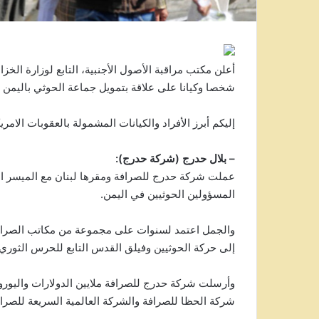
شخصا وكيانا على علاقة بتمويل جماعة الحوثي باليمن
إليكم أبرز الأفراد والكيانات المشمولة بالعقوبات الامري
– بلال حدرج (شركة حدرج):
عملت شركة حدرج للصرافة ومقرها لبنان مع الميسر الم
المسؤولين الحوثيين في اليمن.
والجمل اعتمد لسنوات على مجموعة من مكاتب الصرافة، 
إلى حركة الحوثيين وفيلق القدس التابع للحرس الثوري ا
وأرسلت شركة حدرج للصرافة ملايين الدولارات واليورو
شركة الحظا للصرافة والشركة العالمية السريعة للصرافة