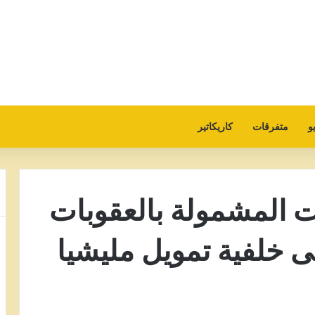
و
متفرقات
كاريكاتير
ات المشمولة بالعقوبات
لى خلفية تمويل مليشيا