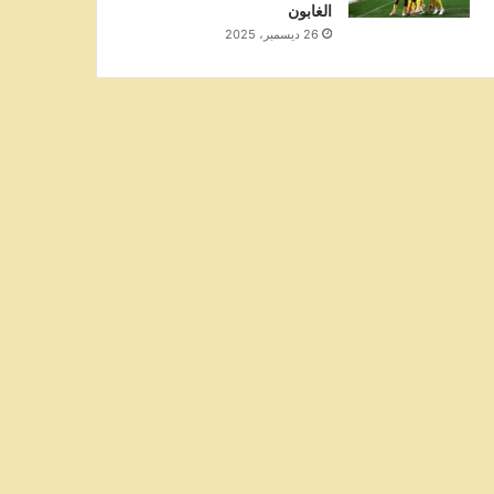
الغابون
26 ديسمبر، 2025