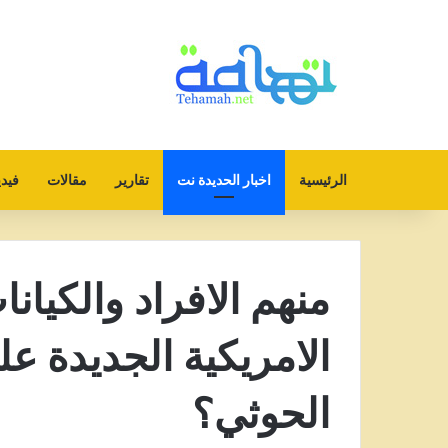
الرئيسية
اخبار الحديدة نت
تقارير
مقالات
فيدي
منهم الافراد والكيان
الامريكية الجديدة ع
الحوثي؟