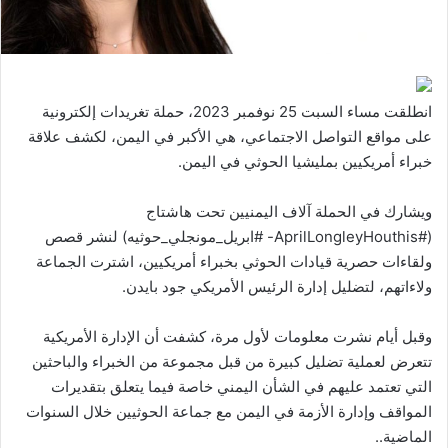
انطلقت مساء السبت 25 نوفمبر 2023، حملة تغريدات إلكترونية
على مواقع التواصل الاجتماعي، هي الأكبر في اليمن، لكشف علاقة
خبراء أمريكيين بمليشيا الحوثي في اليمن.
ويشارك في الحملة آلاف اليمنيين تحت هاشتاج
(#AprilLongleyHouthis- #ابريل_مونجلي_حوثيه) لنشر قصص
ولقاءات حصرية قيادات الحوثي بخبراء أمريكيين، اشترت الجماعة
ولاءاتهم، لتضليل إدارة الرئيس الأمريكي جود بايدن.
وقبل أيام نشرت معلومات لأول مرة، كشفت أن الإدارة الأمريكية
تتعرض لعملية تضليل كبيرة من قبل مجموعة من الخبراء والباحثين
التي تعتمد عليهم في الشأن اليمني خاصة فيما يتعلق بتقديرات
المواقف وإدارة الأزمة في اليمن مع جماعة الحوثيين خلال السنوات
الماضية..