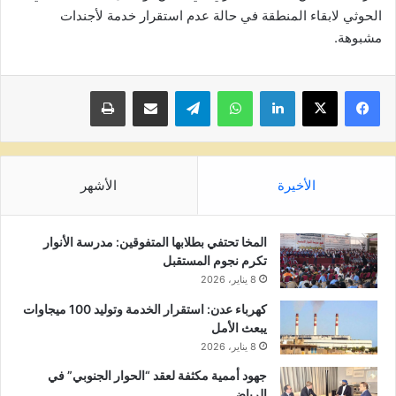
الحوثي لابقاء المنطقة في حالة عدم استقرار خدمة لأجندات
مشبوهة.
لينكدإن
واتساب
تيلقرام
مشاركة عبر البريد
طباعة
الأخيرة
الأشهر
المخا تحتفي بطلابها المتفوقين: مدرسة الأنوار
تكرم نجوم المستقبل
8 يناير، 2026
كهرباء عدن: استقرار الخدمة وتوليد 100 ميجاوات
يبعث الأمل
8 يناير، 2026
جهود أممية مكثفة لعقد “الحوار الجنوبي” في
الرياض