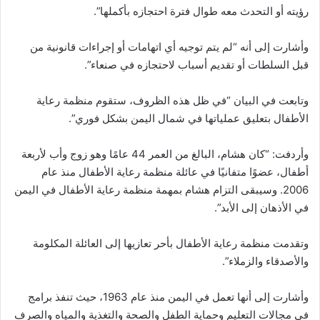
رؤيته أو التحدث معه طوال فترة احتجازه بأكملها”.
وأشارت إلى أنه “لم يتم توجيه أي اتهامات أو إجراءات قانونية من
قبل السلطات أو تقديم أسباب لاحتجازه في صنعاء”.
وتابعت في البيان “في ظل هذه الظروف، ستقوم منظمة رعاية
الأطفال بتعليق عملياتها في شمال اليمن بشكل فوري”.
وأردفت: “كان هشام، البالغ من العمر 44 عامًا وهو زوج وأب لأربعة
أطفال، عضوًا متفانيًا في عائلة منظمة رعاية الأطفال منذ عام
2006. وسيبقى التزام هشام بمهمة منظمة رعاية الأطفال في اليمن
في الأذهان إلى الأبد”.
وتقدمت منظمة رعاية الأطفال بأحر تعازيها إلى العائلة المكلومة
والأصدقاء والزملاء”.
وأشارت إلى أنها تعمل في اليمن منذ عام 1963، حيث تنفذ برامج
في مجالات التعليم وحماية الطفل والصحة والتغذية والمياه والصرف