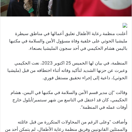
أعلنت منظمة رعاية الأطفال تعليق أعمالها في مناطق سيطرة
مليشيا الحوثي على خلفية وفاة مسؤول الأمن والسلامة في مكتبها
باليمن هشام الحكيمي في أحد سجون المليشيا بصنعاء.
المنظمة، في بيان لها الخميس 25 اكتوبر 2023، نعت الحكيمي
وعبرت عن حزنها الشديد لتأكيد وفاته أثناء اختطافه من قبل (مليشيا
الحوثي)، داعية إلى إجراء تحقيق مستقل فوري.
وقالت “إن مدير قسم الأمن والسلامة في مكتبها في اليمن، هشام
الحكيمي، كان قد اعتقل في التاسع من شهر سبتمبر/أيلول خارج
أوقات عمله في المنظمة”.
وأضافت “وعلى الرغم من المحاولات المتكررة من قبل عائلته
والممثلين القانونيين وفريق منظمة رعاية الأطفال، لم يتمكن أحد من