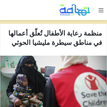
القائمة
منظمة رعاية الأطفال تُعلّق أعمالها
في مناطق سيطرة مليشيا الحوثي