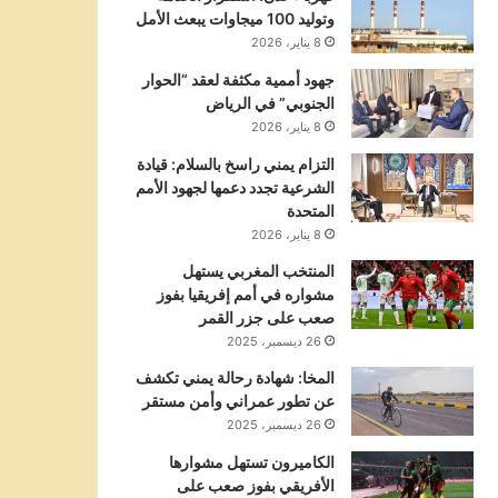
وتوليد 100 ميجاوات يبعث الأمل
8 يناير، 2026
جهود أممية مكثفة لعقد “الحوار
الجنوبي” في الرياض
8 يناير، 2026
التزام يمني راسخ بالسلام: قيادة
الشرعية تجدد دعمها لجهود الأمم
المتحدة
8 يناير، 2026
المنتخب المغربي يستهل
مشواره في أمم إفريقيا بفوز
صعب على جزر القمر
26 ديسمبر، 2025
المخا: شهادة رحالة يمني تكشف
عن تطور عمراني وأمن مستقر
26 ديسمبر، 2025
الكاميرون تستهل مشوارها
الأفريقي بفوز صعب على