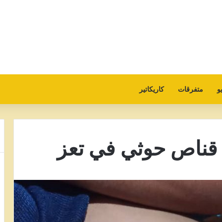
و
متفرقات
كاريكاتير
قناص حوثي في تعز