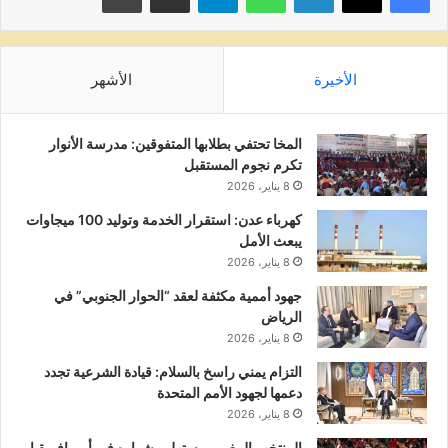
الأخيرة
الأشهر
المخا تحتفي بطلابها المتفوقين: مدرسة الأنوار
تكرم نجوم المستقبل
8 يناير، 2026
كهرباء عدن: استقرار الخدمة وتوليد 100 ميجاوات
يبعث الأمل
8 يناير، 2026
جهود أممية مكثفة لعقد “الحوار الجنوبي” في
الرياض
8 يناير، 2026
التزام يمني راسخ بالسلام: قيادة الشرعية تجدد
دعمها لجهود الأمم المتحدة
8 يناير، 2026
المنتخب المغربي يستهل مشواره في أمم إفريقيا