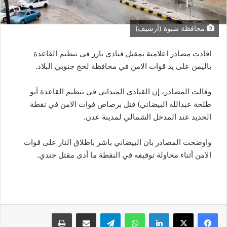
محافظة شبوة (أرشيف)
افادت مصادر اعلامية بمقتل قيادي بارز في تنظيم القاعدة
باليمن على يد قوات الامن في محافظة لحج جنوبي البلاد.
وقالت المصادر، إن القيادي الميداني في ‎تنظيم القاعدة أبو
طلحة عبدالله البيضاني) قتل برصاص فوات الامن في نقطة
الحديد عند المدخل الشمالي لمدينة عدن.
واوضحت المصادر بان البيضاني باشر باطلاق النار على قوات
الامن أثناء محاولة توقيفه في النقطة ما أدى مقتل جندي.
لينكدإن
واتساب
تيلقرام
مشاركة عبر البريد
طباعة