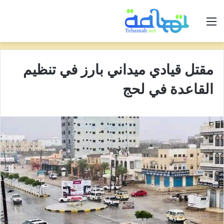
القائمة
مقتل قيادي ميداني بارز في تنظيم
القاعدة في لحج