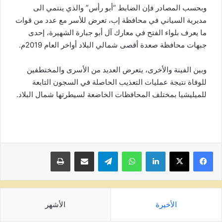
وبحسب المصادر فإن الضابط “أبو رأس” والذي ينتمي الى
مديرية السياني في محافظة إب، تعرض للأسر مع عدد من قوات
ما يعرف بلواء الفتح في معارك آل أبو جبارة الشهيرة، إحدى
جبهات محافظة صعدة أقصى شمالي البلاد أواخر العام 2019م.
وبين الفينة والأخرى، يتعرض العديد من الأسرى والمختطفين
للوفاة نتيجة عمليات التعذيب الحاصلة في السجون التابعة
للميليشيا بمختلف المحافظات الخاضعة لسيطرتها شمال البلاد.
لينكدإن
واتساب
تيلقرام
مشاركة عبر البريد
طباعة
الأخيرة
الأشهر