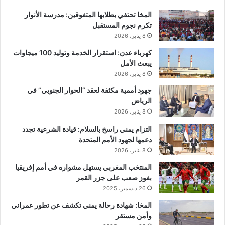
المخا تحتفي بطلابها المتفوقين: مدرسة الأنوار
تكرم نجوم المستقبل
8 يناير، 2026
كهرباء عدن: استقرار الخدمة وتوليد 100 ميجاوات
يبعث الأمل
8 يناير، 2026
جهود أممية مكثفة لعقد “الحوار الجنوبي” في
الرياض
8 يناير، 2026
التزام يمني راسخ بالسلام: قيادة الشرعية تجدد
دعمها لجهود الأمم المتحدة
8 يناير، 2026
المنتخب المغربي يستهل مشواره في أمم إفريقيا
بفوز صعب على جزر القمر
26 ديسمبر، 2025
المخا: شهادة رحالة يمني تكشف عن تطور عمراني
وأمن مستقر