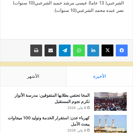
الشرعبي( 13 عاما) عيسى مرشد حميد الشرعبي(10 سنوات)
نصر عبده محمد الشرعبي(10 سنوات).
لينكدإن
واتساب
تيلقرام
مشاركة عبر البريد
طباعة
الأخيرة
الأشهر
المخا تحتفي بطلابها المتفوقين: مدرسة الأنوار
تكرم نجوم المستقبل
8 يناير، 2026
كهرباء عدن: استقرار الخدمة وتوليد 100 ميجاوات
يبعث الأمل
8 يناير، 2026