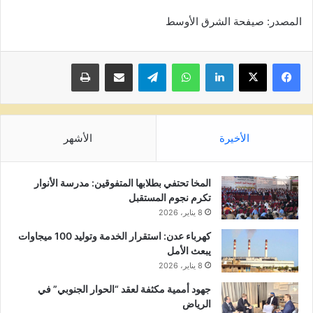
المصدر: صيفحة الشرق الأوسط
لينكدإن
واتساب
تيلقرام
مشاركة عبر البريد
طباعة
الأخيرة
الأشهر
المخا تحتفي بطلابها المتفوقين: مدرسة الأنوار
تكرم نجوم المستقبل
8 يناير، 2026
كهرباء عدن: استقرار الخدمة وتوليد 100 ميجاوات
يبعث الأمل
8 يناير، 2026
جهود أممية مكثفة لعقد “الحوار الجنوبي” في
الرياض