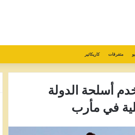
و
متفرقات
كاريكاتير
دم أسلحة الدولة
بلية في مأرب