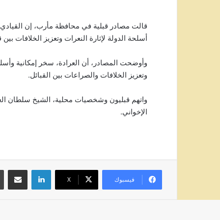
قالت مصادر قبلية في محافظة مأرب، إن القيادي 
أسلحة الدولة لإثارة النعرات وتعزيز الخلافات بين 
وأوضحت المصادر، أن العرادة، سخر إمكانية وأسلح
وتعزيز الخلافات والصراعات بين القبائل.
واتهم قبليون وشخصيات محلية، الشيخ سلطان العر
الإخواني.
لينكدإن
مشاركة عبر
فيسبوك
‫X