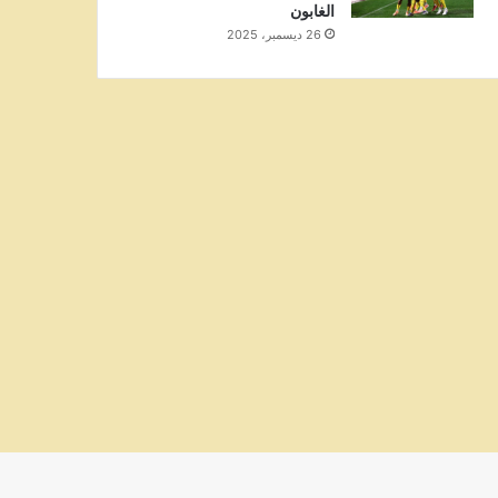
الغابون
26 ديسمبر، 2025