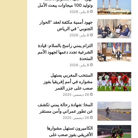
وتوليد 100 ميجاوات يبعث الأمل
8 يناير، 2026
جهود أممية مكثفة لعقد “الحوار
الجنوبي” في الرياض
8 يناير، 2026
التزام يمني راسخ بالسلام: قيادة
الشرعية تجدد دعمها لجهود الأمم
المتحدة
8 يناير، 2026
المنتخب المغربي يستهل
مشواره في أمم إفريقيا بفوز
صعب على جزر القمر
26 ديسمبر، 2025
المخا: شهادة رحالة يمني تكشف
عن تطور عمراني وأمن مستقر
26 ديسمبر، 2025
الكاميرون تستهل مشوارها
الأفريقي بفوز صعب على