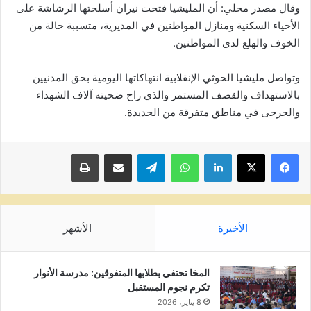
وقال مصدر محلي: أن المليشيا فتحت نيران أسلحتها الرشاشة على
الأحياء السكنية ومنازل المواطنين في المديرية، متسببة حالة من
الخوف والهلع لدى المواطنين.
وتواصل مليشيا الحوثي الإنقلابية انتهاكاتها اليومية بحق المدنيين
بالاستهداف والقصف المستمر والذي راح ضحيته آلاف الشهداء
والجرحى في مناطق متفرقة من الحديدة.
لينكدإن
واتساب
تيلقرام
مشاركة عبر البريد
طباعة
الأخيرة
الأشهر
المخا تحتفي بطلابها المتفوقين: مدرسة الأنوار
تكرم نجوم المستقبل
8 يناير، 2026