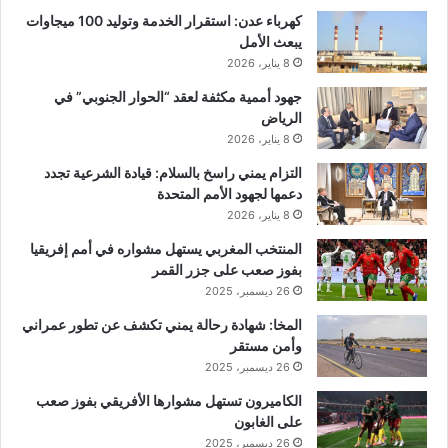
كهرباء عدن: استقرار الخدمة وتوليد 100 ميجاوات
يبعث الأمل
8 يناير، 2026
جهود أممية مكثفة لعقد “الحوار الجنوبي” في
الرياض
8 يناير، 2026
التزام يمني راسخ بالسلام: قيادة الشرعية تجدد
دعمها لجهود الأمم المتحدة
8 يناير، 2026
المنتخب المغربي يستهل مشواره في أمم إفريقيا
بفوز صعب على جزر القمر
26 ديسمبر، 2025
المخا: شهادة رحالة يمني تكشف عن تطور عمراني
وأمن مستقر
26 ديسمبر، 2025
الكاميرون تستهل مشوارها الأفريقي بفوز صعب
على الغابون
26 ديسمبر، 2025