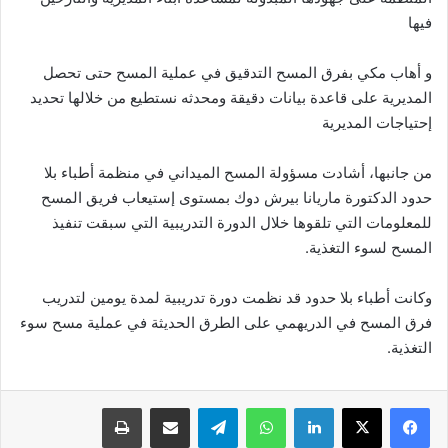
فيها
و أهاب مكي بفرق المسح التدقيق في عملية المسح حتى تحصل
المديرية على قاعدة بيانات دقيقة ومحدثه نستطيع من خلالها تحديد
إحتياجات المديرية
من جانبها، أشادت مسؤولة المسح الميداني في منظمة أطباء بلا
حدود الدكتورة ماريانا بيرش دوك بمستوى إستيعاب فريق المسح
للمعلومات التي تلقوها خلال الدورة التدريبية التي سبقت تنفيذ
المسح لسوء التغذية.
وكانت أطباء بلا حدود قد نظمت دورة تدريبية لمدة يومين لتدريب
فرق المسح في الدريهمي على الطرق الحديثة في عملية مسح سوء
التغذية.
لينكدإن
واتساب
تيلقرام
مشاركة عبر البريد
طباعة