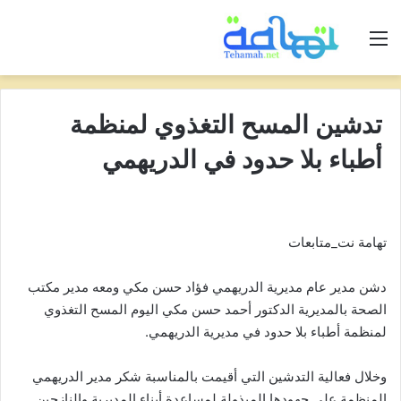
القائمة
تدشين المسح التغذوي لمنظمة
أطباء بلا حدود في الدريهمي
تهامة نت_متابعات
دشن مدير عام مديرية الدريهمي فؤاد حسن مكي ومعه مدير مكتب
الصحة بالمديرية الدكتور أحمد حسن مكي اليوم المسح التغذوي
لمنظمة أطباء بلا حدود في مديرية الدريهمي.
وخلال فعالية التدشين التي أقيمت بالمناسبة شكر مدير الدريهمي
المنظمة على جهودها المبذولة لمساعدة أبناء المديرية والنازحين