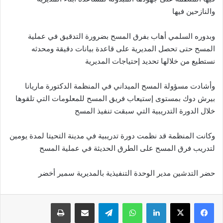
والنازحين فيها
وبدوره السلمي أهاب بفرق المسح بضرورة التدقيق في عملية
المسح حتى تحصل المديرية على قاعدة بيانات دقيقة ومحدثه
نستطيع من خلالها تحديد إحتياجات المديرية
وأشادت مسؤولة المسح الميداني في المنظمة الدكتورة ماريانا
بيرش دوك بمستوى إستيعاب فريق المسح للمعلومات التي تلقوها
خلال الدورة التدريبية التي سبقت تنفيذ المسح
وكانت المنظمة قد نظمت دورة تدريبية في مدينة التحيتا لمدة يومين
لتدريب فرق المسح على الطرق الحديثة في عملية المسح
حضر التدشين مدير الوحدة التنفيذية بالمديرية سمير أخضر
لينكدإن
واتساب
تيلقرام
مشاركة عبر البريد
طباعة