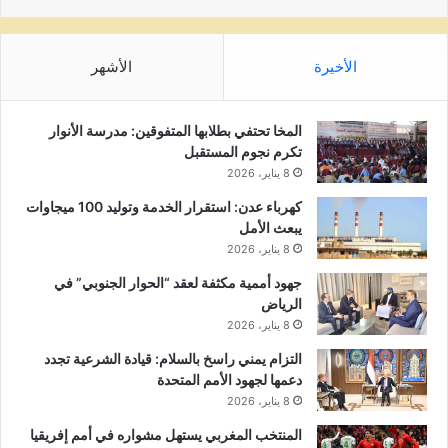
الأخيرة
الأشهر
المخا تحتفي بطلابها المتفوقين: مدرسة الأنوار
تكرم نجوم المستقبل
8 يناير، 2026
كهرباء عدن: استقرار الخدمة وتوليد 100 ميجاوات
يبعث الأمل
8 يناير، 2026
جهود أممية مكثفة لعقد “الحوار الجنوبي” في
الرياض
8 يناير، 2026
التزام يمني راسخ بالسلام: قيادة الشرعية تجدد
دعمها لجهود الأمم المتحدة
8 يناير، 2026
المنتخب المغربي يستهل مشواره في أمم إفريقيا