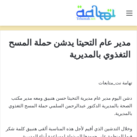
القائمة
مدير عام التحيتا يدشن حملة المسح
التغذوي بالمديرية
تهامة نت_متابعات
دشن اليوم مدير عام مديرية التحيتا حسن هنبيق ومعه مدير مكتب
الصحة بالمديرية الدكتور عبدالرحمن السلمي حملة المسح التغذوي
بالمديرية.
وخلال التدشين الذي أقيم لأجل هذه المناسبة ألقى هنبيق كلمة شكر
فيها المنظمة على جهودها المبذولة لمساعدة أبناء المديرية