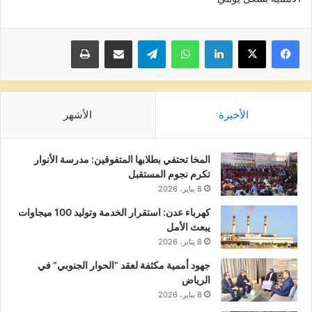
لينكدإن
واتساب
تيلقرام
مشاركة عبر البريد
طباعة
الأخيرة
الأشهر
المخا تحتفي بطلابها المتفوقين: مدرسة الأنوار
تكرم نجوم المستقبل
8 يناير، 2026
كهرباء عدن: استقرار الخدمة وتوليد 100 ميجاوات
يبعث الأمل
8 يناير، 2026
جهود أممية مكثفة لعقد “الحوار الجنوبي” في
الرياض
8 يناير، 2026