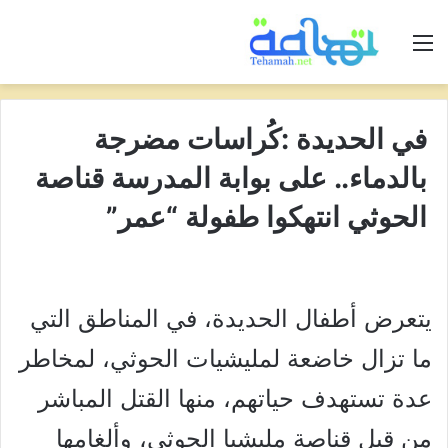
القائمة
في الحديدة :كُراسات مضرجة
بالدماء.. على بوابة المدرسة قناصة
الحوثي انتهكوا طفولة “عمر”
يتعرض أطفال الحديدة، في المناطق التي
ما تزال خاضعة لمليشيات الحوثي، لمخاطر
عدة تستهدف حياتهم، منها القتل المباشر
من قبل قناصة مليشيا الحوثي، وألغامها