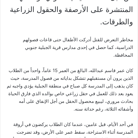
المنتشرة على الأرصفة والحقول الزراعية
والطرقات.
مخاطر التعرض للقتل أدركت الأطفال حتى قاعات فصولهم
الدراسية، كما حصل في إحدى مدارس قرية الجبلية جنوبي
المحافظة.
كان عمر قاسم عبدالله، البالغ من العمر 15 عاماً، واحداً من الطلاب
الذين يرون أن مستقبلهم تتشكل بداياته من فصول المدرسة، حيث
كان يذهب إلى المدرسة كل صباح في منطقة الجبلية يؤدي واجبه ثم
يعود بعد ذلك للعمل في حقل زراعي خاص بوالده الذي فارق الحياة
بحادث مروري، ليبيع محصول الحقل من أجل الإنفاق على أمه
وأشقائه الثلاثة، رغم حداثة سنه.
في أحد الأيام، قبل عامين، عندما كان الطلاب يركضون في أروقة
المدرسة أثناء الاستراحة، سقط عمر على الأرض، وقد تضرجت