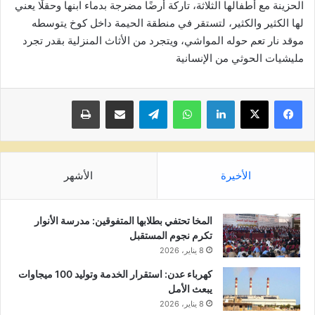
الحزينة مع أطفالها الثلاثة، تاركة أرضًا مضرجة بدماء ابنها وحقلًا يعني
لها الكثير والكثير، لتستقر في منطقة الحيمة داخل كوخ يتوسطه
موقد نار تعم حوله المواشي، ويتجرد من الأثاث المنزلية بقدر تجرد
مليشيات الحوثي من الإنسانية
لينكدإن
واتساب
تيلقرام
مشاركة عبر البريد
طباعة
الأخيرة
الأشهر
المخا تحتفي بطلابها المتفوقين: مدرسة الأنوار
تكرم نجوم المستقبل
8 يناير، 2026
كهرباء عدن: استقرار الخدمة وتوليد 100 ميجاوات
يبعث الأمل
8 يناير، 2026