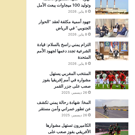
وتوليد 100 ميجاوات يبعث الأمل
8 يناير، 2026
جهود أممية مكثفة لعقد “الحوار
الجنوبي” في الرياض
8 يناير، 2026
التزام يمني راسخ بالسلام: قيادة
الشرعية تجدد دعمها لجهود الأمم
المتحدة
8 يناير، 2026
المنتخب المغربي يستهل
مشواره في أمم إفريقيا بفوز
صعب على جزر القمر
26 ديسمبر، 2025
المخا: شهادة رحالة يمني تكشف
عن تطور عمراني وأمن مستقر
26 ديسمبر، 2025
الكاميرون تستهل مشوارها
الأفريقي بفوز صعب على