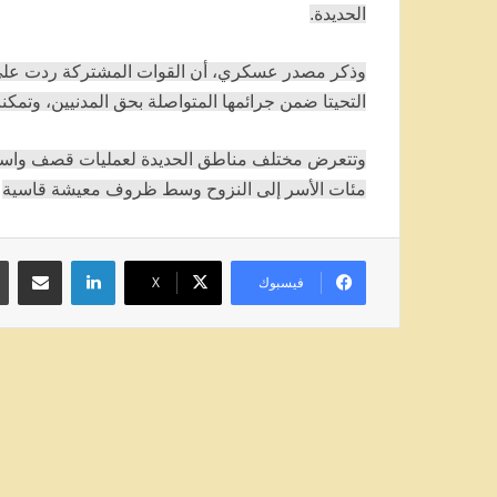
الحديدة.
وذكر مصدر عسكري، أن القوات المشتركة ردت على 
التحيتا ضمن جرائمها المتواصلة بحق المدنيين، وتمكن
وتتعرض مختلف مناطق الحديدة لعمليات قصف واستهد
مئات الأسر إلى النزوح وسط ظروف معيشة قاسية
لينكدإن
مشاركة عبر
فيسبوك
‫X