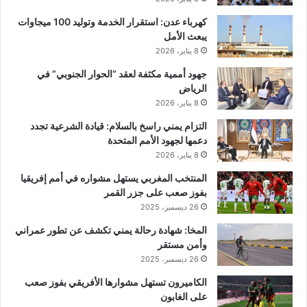
كهرباء عدن: استقرار الخدمة وتوليد 100 ميجاوات
يبعث الأمل
8 يناير، 2026
جهود أممية مكثفة لعقد “الحوار الجنوبي” في
الرياض
8 يناير، 2026
التزام يمني راسخ بالسلام: قيادة الشرعية تجدد
دعمها لجهود الأمم المتحدة
8 يناير، 2026
المنتخب المغربي يستهل مشواره في أمم إفريقيا
بفوز صعب على جزر القمر
26 ديسمبر، 2025
المخا: شهادة رحالة يمني تكشف عن تطور عمراني
وأمن مستقر
26 ديسمبر، 2025
الكاميرون تستهل مشوارها الأفريقي بفوز صعب
على الغابون