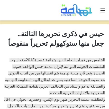
القائمة
حيس في ذكرى تحريرها الثالثة..
جعل منها ستوكهولم تحريراً منقوصاً
الخامس من فبراير للعام الفين وثمانية عشر (2018م) خسرت
المليشيات الحوثية الموالية لإيران مدينة حيس الواقعة جنوب
الحديدة وتعد ثَانِ مدينة تِهامية يتم انتشالها من بين انياب الحوثي
بعد مدينة الخوخة الساحلية بسواعد ابطال الوية المقاومة التهامية
والعمالقة بدعم وإسناد من التحالف العربي بقيادة المملكة العربية
السعودية والإمارات العربية المتحدة.
وانطلقت عملية التحرير ظهر يوم الإثنين، وخسرها الحوثي في اقل
من ساعتين، وتم تحرير وتطهير مركزها من المليشيات بالكامل،