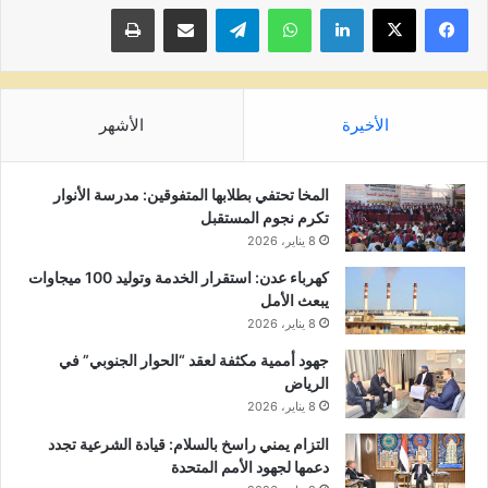
لينكدإن
واتساب
تيلقرام
مشاركة عبر البريد
طباعة
الأخيرة
الأشهر
المخا تحتفي بطلابها المتفوقين: مدرسة الأنوار
تكرم نجوم المستقبل
8 يناير، 2026
كهرباء عدن: استقرار الخدمة وتوليد 100 ميجاوات
يبعث الأمل
8 يناير، 2026
جهود أممية مكثفة لعقد “الحوار الجنوبي” في
الرياض
8 يناير، 2026
التزام يمني راسخ بالسلام: قيادة الشرعية تجدد
دعمها لجهود الأمم المتحدة