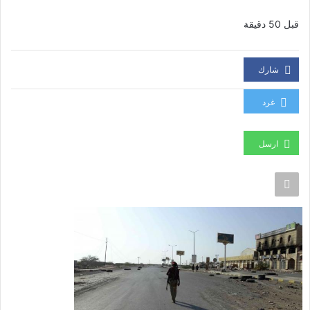
قبل 50 دقيقة
شارك
غرد
ارسل