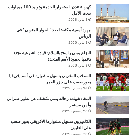
كهرباء عدن: استقرار الخدمة وتوليد 100 ميجاوات
يبعث الأمل
8 يناير، 2026
جهود أممية مكثفة لعقد “الحوار الجنوبي” في
الرياض
8 يناير، 2026
التزام يمني راسخ بالسلام: قيادة الشرعية تجدد
دعمها لجهود الأمم المتحدة
8 يناير، 2026
المنتخب المغربي يستهل مشواره في أمم إفريقيا
بفوز صعب على جزر القمر
26 ديسمبر، 2025
المخا: شهادة رحالة يمني تكشف عن تطور عمراني
وأمن مستقر
26 ديسمبر، 2025
الكاميرون تستهل مشوارها الأفريقي بفوز صعب
على الغابون
26 ديسمبر، 2025