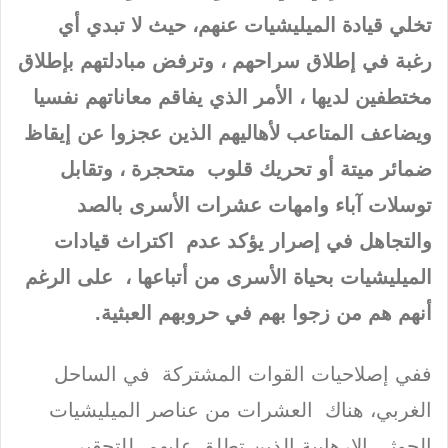
تخلي قيادة الميليشيات عنهم، حيث لا تبدي أي
رغبة في إطلاق سراحهم ، وترفض مبادلتهم بإطلاق
مختطفين لديها ، الأمر الذي يفاقم معاناتهم نفسيا
ويضاعف المتاعب لأهاليهم الذين عجزوا عن إيقاظ
ضمائر ميتة أو تحريك قلوب متحجرة ، وتقابل
توسلات آباء وامهات عشرات الأسرى بالصد
والتجاهل في إصرار يؤكد عدم اكتراث قيادات
الميليشيات بحياة الأسرى من أتباعها ، على الرغم
أنهم هم من زجوا بهم في حروبهم العبثية.
ففي إصلاحيات القوات المشتركة في الساحل
الغربي، هناك العشرات من عناصر الميليشيات
الحوثي الإرهابية الذين تطلق عليهم للتحقير