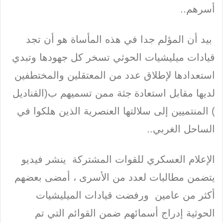
أسرهم..
بيد أن المؤلم جدا في هذه المأساة هو أن تجد
قيادات ميليشيات الحوثي تسخر كل جهودها وتبدي
استعدادها لإطلاق عدد من المعتقلين والمختطفين
لديها مقابل استعادة جثة ممن تسميهم ب(القناديل
) المنتميين إلى سلالتها العنصرية الذين هلكوا في
الساحل الغربي..
الإعلام العسكري للقوات المشتركة ينشر فيديو
يتضمن مطالبات لعدد من الأسرى ، أمضى بعضهم
أكثر من عامين ورفضت قيادات الميليشيات
الحوثية إدراج أسمائهم ضمن القوائم التي تم