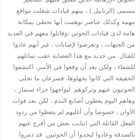
مسمى (الزنابيل ) ، بينهم قيادات شغلت مواقع
مهمة وكذلك عناصر توهمت أنها تحظى بمكانة
هامة لدى قيادات الحوثي ،وقاتلوا معهم في العديد
من الجبهات ، وتعرضوا لإصابات ، غير أنهم عادوا
للقتال من جديد مع هذا العصابة عقب تماثلهم
للشفاء ، ولكن بعد أن وقعوا في الأسر، اكتشفوا
الحقيقة التي كانوا يجهلوها، فسرعان ما تخلى
الحوثيون عنهم وتركوهم ليواجهوا جزاء سنمار ،
وهاهم اليوم يعظون أصابع الندم ، لكن بعد فوات
الأوان ، خصوصا وأن أغلبهم لم يتعظوا من ردود
الفعل القاتلة التي انتابت بعض من أفرج عنهم
بالصدفة وعادوا ليجدوا أن الحوثيين قد دمروا