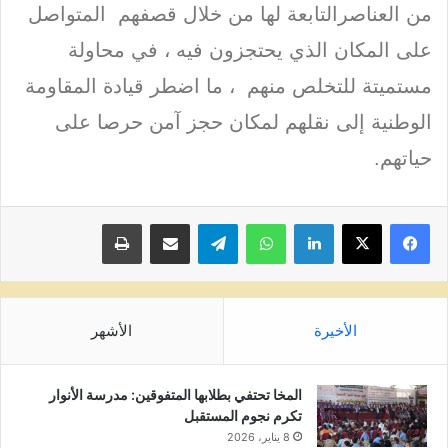
من العناصرالتابعة لها من خلال قصفهم المتواصل
على المكان الذي يحتجزون فيه ، في محاولة
مستميتة للتخلص منهم ، ما اضطر قيادة المقاومة
الوطنية إلى نقلهم لمكان حجز آمن حرصا على
حياتهم.
لينكدإن
واتساب
تيلقرام
مشاركة عبر البريد
طباعة
الأخيرة
الأشهر
المخا تحتفي بطلابها المتفوقين: مدرسة الأنوار
تكرم نجوم المستقبل
8 يناير، 2026