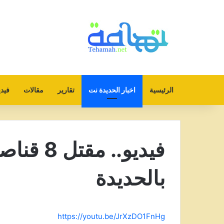
الرئيسية
اخبار الحديدة نت
تقارير
مقالات
فيدي
فيديو.. 
بالحديدة
https://youtu.be/JrXzDO1FnHg