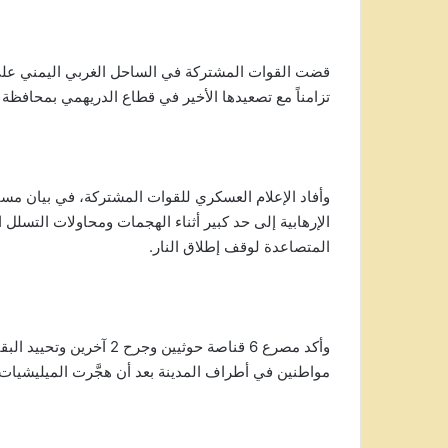
قضت القوات المشتركة في الساحل الغربي اليمني على د
تزامناً مع تصعيدها الأخير في قطاع الدريهمي بمحافظة ا
وأفاد الإعلام العسكري للقوات المشتركة، في بيان مسا
الإرهابية إلى حد كبير أثناء الهجمات ومحاولات التسلل 
المتصاعدة لوقف إطلاق النار.
وأكد مصرع 6 قناصة حوثيين 
مواطنين في أطراف المدينة بعد أن هجَّرت الميليشيات أ