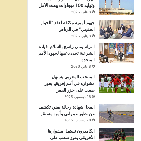
وتوليد 100 ميجاوات يبعث الأمل
8 يناير، 2026
جهود أممية مكثفة لعقد “الحوار
الجنوبي” في الرياض
8 يناير، 2026
التزام يمني راسخ بالسلام: قيادة
الشرعية تجدد دعمها لجهود الأمم
المتحدة
8 يناير، 2026
المنتخب المغربي يستهل
مشواره في أمم إفريقيا بفوز
صعب على جزر القمر
26 ديسمبر، 2025
المخا: شهادة رحالة يمني تكشف
عن تطور عمراني وأمن مستقر
26 ديسمبر، 2025
الكاميرون تستهل مشوارها
الأفريقي بفوز صعب على