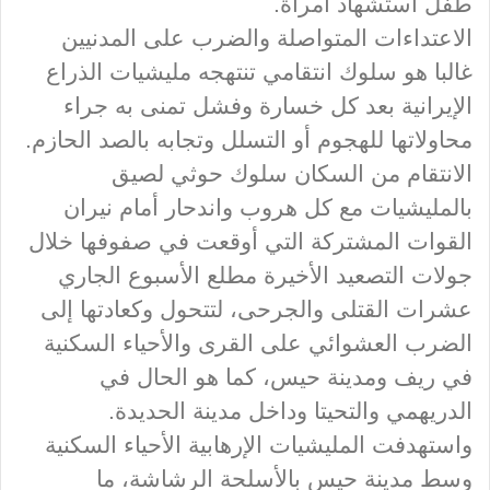
طفل استشهاد امرأة.
الاعتداءات المتواصلة والضرب على المدنيين
غالبا هو سلوك انتقامي تنتهجه مليشيات الذراع
الإيرانية بعد كل خسارة وفشل تمنى به جراء
محاولاتها للهجوم أو التسلل وتجابه بالصد الحازم.
الانتقام من السكان سلوك حوثي لصيق
بالمليشيات مع كل هروب واندحار أمام نيران
القوات المشتركة التي أوقعت في صفوفها خلال
جولات التصعيد الأخيرة مطلع الأسبوع الجاري
عشرات القتلى والجرحى، لتتحول وكعادتها إلى
الضرب العشوائي على القرى والأحياء السكنية
في ريف ومدينة حيس، كما هو الحال في
الدريهمي والتحيتا وداخل مدينة الحديدة.
واستهدفت المليشيات الإرهابية الأحياء السكنية
وسط مدينة حيس بالأسلحة الرشاشة، ما