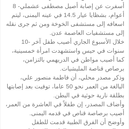
أسفرت عن إصابة أصيل مصطفى عشملي- 8
أعوام، بشظايا عيار 14.5 في عينه اليمنى، ليتم
اسعافه إلى مستشفى الخوخة ومن ثم جرى نقله
إلى مستشفيات العاصمة عدن.
خلال الأسبوع الجاري أصيب طفل آخر -10
سنوات في حيس واستشهدت امرأة خمسينية،
كما أصيب مواطن في الدريهمي بالتزامن،
برصاص قناصة المليشيات.
وذكر مصدر محلي، أن فاطمة منصور علي،
البالغة من العمر نحو 50 عاما، توفيت بعد إصابتها
بطلقة نارية حوثية في البطن.
وأضاف المصدر، إن طفلاً في العاشرة من العمر،
أصيب برصاصة قناص في قدمه اليمنى.
وأوضح أن الفرق الطبية قدمت للطفل