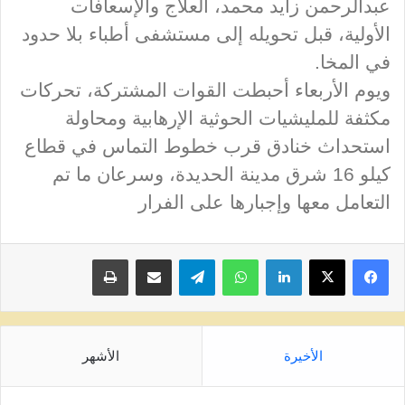
عبدالرحمن زايد محمد، العلاج والإسعافات
الأولية، قبل تحويله إلى مستشفى أطباء بلا حدود
في المخا.
ويوم الأربعاء أحبطت القوات المشتركة، تحركات
مكثفة للمليشيات الحوثية الإرهابية ومحاولة
استحداث خنادق قرب خطوط التماس في قطاع
كيلو 16 شرق مدينة الحديدة، وسرعان ما تم
التعامل معها وإجبارها على الفرار
لينكدإن
واتساب
تيلقرام
مشاركة عبر البريد
طباعة
الأخيرة
الأشهر