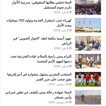
المخا تحتفي بطلابها المتفوقين: مدرسة الأنوار
تكرم نجوم المستقبل
8 يناير، 2026
كهرباء عدن: استقرار الخدمة وتوليد 100 ميجاوات
يبعث الأمل
8 يناير، 2026
جهود أممية مكثفة لعقد “الحوار الجنوبي” في
الرياض
8 يناير، 2026
التزام يمني راسخ بالسلام: قيادة الشرعية تجدد
دعمها لجهود الأمم المتحدة
8 يناير، 2026
المنتخب المغربي يستهل مشواره في أمم إفريقيا
بفوز صعب على جزر القمر
26 ديسمبر، 2025
المخا: شهادة رحالة يمني تكشف عن تطور عمراني
وأمن مستقر
26 ديسمبر، 2025