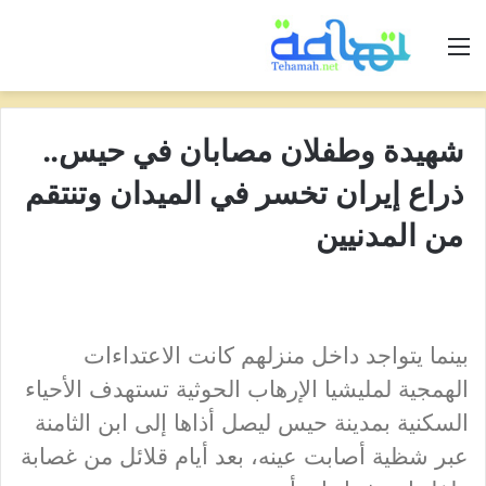
القائمة
شهيدة وطفلان مصابان في حيس..
ذراع إيران تخسر في الميدان وتنتقم
من المدنيين
بينما يتواجد داخل منزلهم كانت الاعتداءات
الهمجية لمليشيا الإرهاب الحوثية تستهدف الأحياء
السكنية بمدينة حيس ليصل أذاها إلى ابن الثامنة
عبر شظية أصابت عينه، بعد أيام قلائل من غصابة