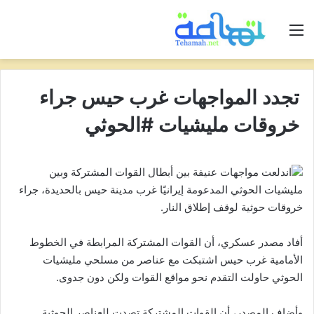
القائمة
تجدد المواجهات غرب حيس جراء
خروقات مليشيات #الحوثي
اندلعت مواجهات عنيفة بين أبطال القوات المشتركة وبين
مليشيات الحوثي المدعومة إيرانيًا غرب مدينة حيس بالحديدة، جراء
خروقات حوثية لوقف إطلاق النار.
أفاد مصدر عسكري، أن القوات المشتركة المرابطة في الخطوط
الأمامية غرب حيس اشتبكت مع عناصر من مسلحي مليشيات
الحوثي حاولت التقدم نحو مواقع القوات ولكن دون جدوى.
وأضاف المصدر، أن القوات المشتركة تصدت للعناصر الحوثية