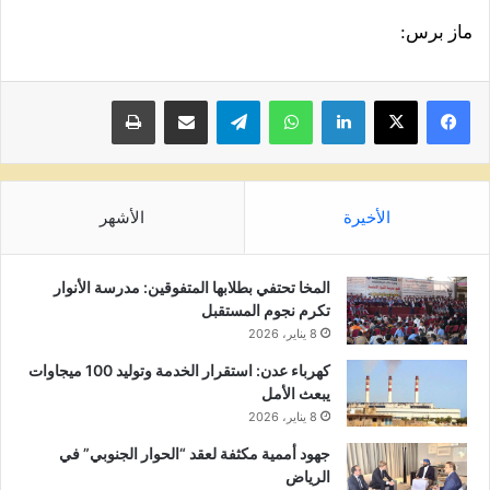
ماز برس:
لينكدإن
واتساب
تيلقرام
مشاركة عبر البريد
طباعة
الأخيرة
الأشهر
المخا تحتفي بطلابها المتفوقين: مدرسة الأنوار
تكرم نجوم المستقبل
8 يناير، 2026
كهرباء عدن: استقرار الخدمة وتوليد 100 ميجاوات
يبعث الأمل
8 يناير، 2026
جهود أممية مكثفة لعقد “الحوار الجنوبي” في
الرياض