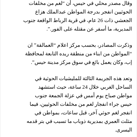
وقال مصدر محلي في حيس، أن “لغم من مخلفات
الحوثيين انفجر بدرجة المواطن عبدالملك هزاع
الجعشي ذات 26 عام، في قرية الرباط الواقعة جنوب
المديرية، ما أسفر عن مقتله على الفور.”.
وذكرت المصادر، بحسب مركز اعلام “العمالقة” ان
“المواطن من ابناء من منطقة ريده التابعة لمحافظة
إب، وكان يعمل بائع في سوق مركز مدينة حيس”.
وتعد هذه الجريمة الثالثة للمليشيات الحوثية في
الساحل الغربي خلال 24 ساعة، حيث استشهد
مواطن صباح يوم أمس في عزلة الجمعة جنوب
حيس جراء انفجار لغم من مخلفات الحوثيين، فيما
انفجر لغم حوثي آخر، قبل ساعات، بمواطن في
مثلث العمري بمديرية ذوباب ما تسبب في بتر قدمه
اليسرى.