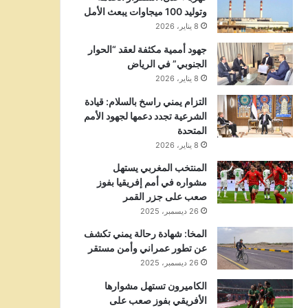
وتوليد 100 ميجاوات يبعث الأمل
8 يناير، 2026
جهود أممية مكثفة لعقد “الحوار
الجنوبي” في الرياض
8 يناير، 2026
التزام يمني راسخ بالسلام: قيادة
الشرعية تجدد دعمها لجهود الأمم
المتحدة
8 يناير، 2026
المنتخب المغربي يستهل
مشواره في أمم إفريقيا بفوز
صعب على جزر القمر
26 ديسمبر، 2025
المخا: شهادة رحالة يمني تكشف
عن تطور عمراني وأمن مستقر
26 ديسمبر، 2025
الكاميرون تستهل مشوارها
الأفريقي بفوز صعب على