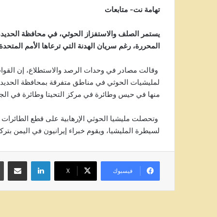
تهامة نت- متابعات
يستمر الصلف والاستفزاز الحوثي، في محافظة الحديدة
المحررة، رغم سريان الهدنة التي ترعاها الأمم المتحدة 
لمليشيات الحوثي في مناطق متفرقة بمحافظة الحديدة. 
منها في حيس وطائرة في مركز التحيتا وطائرة في الجب
وتحصلت مليشيا الحوثي الإرهابية على قطع الطائرات ال
لسيطرة المليشيا، ويقوم خبراء إيرانيون في اليمن بتركي
لينكدإن
مشاركة عبر
فيسبوك
‫X