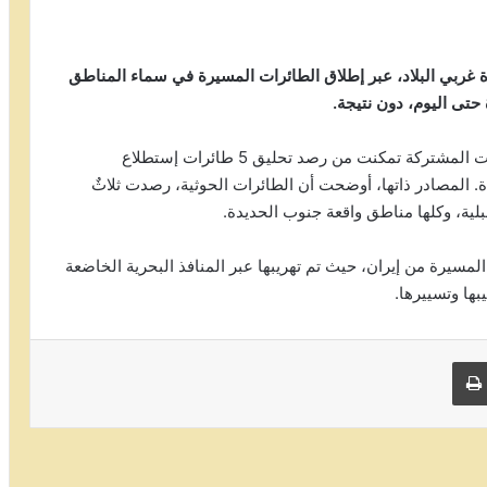
 غربي البلاد، عبر إطلاق الطائرات المسيرة في سماء المناطق
حتى اليوم، دون نتيجة.
وقالت مصادر في وحدات الرصد والاستطلاع، إن القوات المشتركة تمكنت من رصد تحليق 5 طائرات إستطلاع
المصادر ذاتها، أوضحت أن الطائرات الحوثية، رصدت ثلاثٌ
لية، وكلها مناطق واقعة جنوب الحديدة.
مسيرة من إيران، حيث تم تهريبها عبر المنافذ البحرية الخاضعة
بها وتسييرها.
 البريد
طباعة