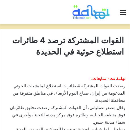
القائمة
القوات المشتركة ترصد 4 طائرات
استطلاع حوثية في الحديدة
تهامة نت- متابعات:
رصدت القوات المشتركة 4 طائرات استطلاع لمليشيات الحوثي
المدعومة من إيران، صباح اليوم الأربعاء، في مناطق متفرقة من
محافظة الحديدة.
وقال مصدر عملياتي، أن القوات المشتركة رصدت تحليق طائرتان
فوق منطقة الجبلية، وطائرة فوق مركز مدينة التحيتا، وأخرى في
سماء مدينة حيس.
وتواصل المليشيات الحوثية تصعيدها العسكري المستمر للهدنة