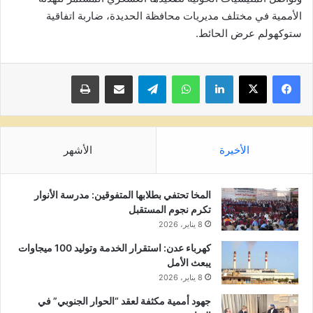
الأممية في مختلف مديريات محافظة الحديدة، ضاربة اتفاقية
ستوكهولم عرض الحائط.
لينكدإن
واتساب
تيلقرام
مشاركة عبر البريد
طباعة
الأخيرة
الأشهر
المخا تحتفي بطلابها المتفوقين: مدرسة الأنوار
تكرم نجوم المستقبل
8 يناير، 2026
كهرباء عدن: استقرار الخدمة وتوليد 100 ميجاوات
يبعث الأمل
8 يناير، 2026
جهود أممية مكثفة لعقد “الحوار الجنوبي” في