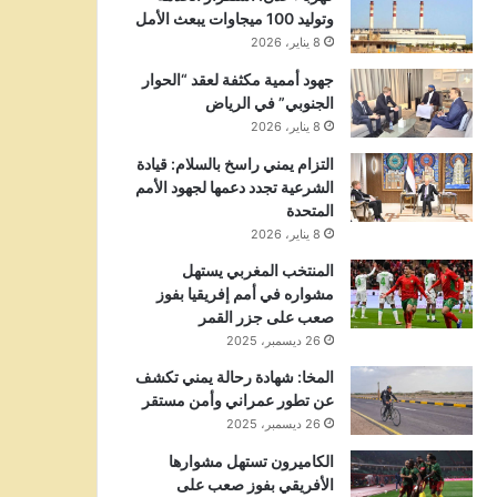
وتوليد 100 ميجاوات يبعث الأمل
8 يناير، 2026
جهود أممية مكثفة لعقد “الحوار
الجنوبي” في الرياض
8 يناير، 2026
التزام يمني راسخ بالسلام: قيادة
الشرعية تجدد دعمها لجهود الأمم
المتحدة
8 يناير، 2026
المنتخب المغربي يستهل
مشواره في أمم إفريقيا بفوز
صعب على جزر القمر
26 ديسمبر، 2025
المخا: شهادة رحالة يمني تكشف
عن تطور عمراني وأمن مستقر
26 ديسمبر، 2025
الكاميرون تستهل مشوارها
الأفريقي بفوز صعب على