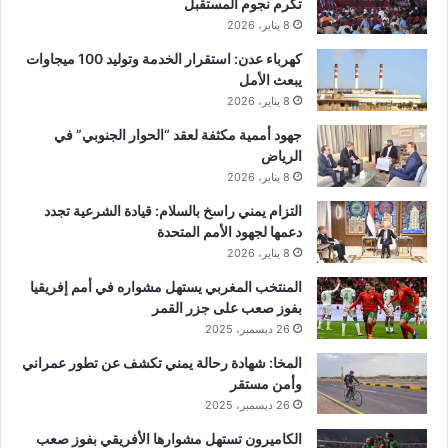
تكرم نجوم المستقبل
8 يناير، 2026
كهرباء عدن: استقرار الخدمة وتوليد 100 ميجاوات
يبعث الأمل
8 يناير، 2026
جهود أممية مكثفة لعقد “الحوار الجنوبي” في
الرياض
8 يناير، 2026
التزام يمني راسخ بالسلام: قيادة الشرعية تجدد
دعمها لجهود الأمم المتحدة
8 يناير، 2026
المنتخب المغربي يستهل مشواره في أمم إفريقيا
بفوز صعب على جزر القمر
26 ديسمبر، 2025
المخا: شهادة رحالة يمني تكشف عن تطور عمراني
وأمن مستقر
26 ديسمبر، 2025
الكاميرون تستهل مشوارها الأفريقي بفوز صعب