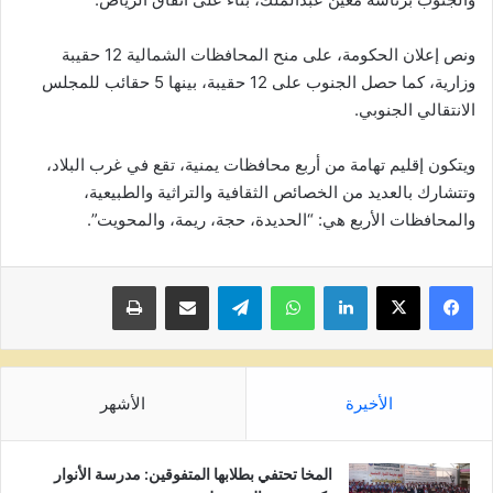
ونص إعلان الحكومة، على منح المحافظات الشمالية 12 حقيبة
وزارية، كما حصل الجنوب على 12 حقيبة، بينها 5 حقائب للمجلس
الانتقالي الجنوبي.
ويتكون إقليم تهامة من أربع محافظات يمنية، تقع في غرب البلاد،
وتتشارك بالعديد من الخصائص الثقافية والتراثية والطبيعية،
والمحافظات الأربع هي: “الحديدة، حجة، ريمة، والمحويت”.
لينكدإن
واتساب
تيلقرام
مشاركة عبر البريد
طباعة
الأخيرة
الأشهر
المخا تحتفي بطلابها المتفوقين: مدرسة الأنوار