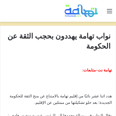
القائمة
نواب تهامة يهددون بحجب الثقة عن
الحكومة
تهامة نت-متابعات:
هدد اثنا عشر نائبًا من إقليم تهامة بالامتناع عن منح الثقة للحكومة
الجديدة؛ بعد خلو تشكيلتها من ممثلين عن الإقليم.
وقال النواب في رسالة وجهوها إلى الرئيس عبدربه منصور هادي، :