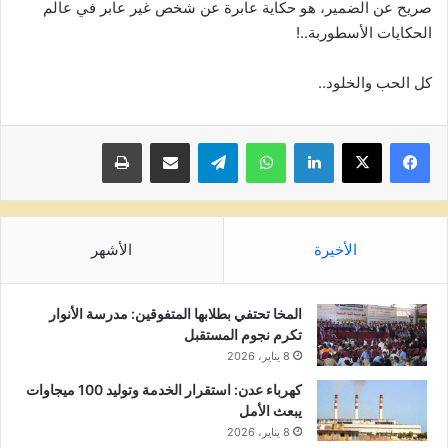
صريح عن الضمير، هو حكاية عابرة عن شخص غير عابر في عالم
الحكايات الأسطوربة..!
كل الحب والخلود..
لينكدإن
واتساب
تيلقرام
مشاركة عبر البريد
طباعة
الأخيرة
الأشهر
المخا تحتفي بطلابها المتفوقين: مدرسة الأنوار
تكرم نجوم المستقبل
8 يناير، 2026
كهرباء عدن: استقرار الخدمة وتوليد 100 ميجاوات
يبعث الأمل
8 يناير، 2026